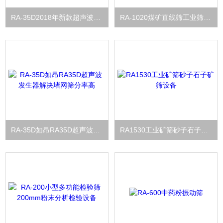
RA-35D2018年新款超声波产品
RA-1020煤矿直线筛工业筛分效率高
RA-35D如昂RA35D超声波发生器解决堵网筛分率高
RA1530工业矿筛砂子石子矿筛设备