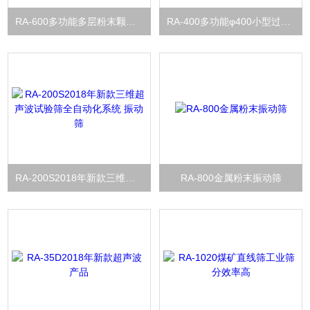
RA-600多功能多层粉末颗粒振动筛设备
RA-400多功能φ400小型过滤筛生产厂家 筛选（分）机
RA-200S2018年新款三维超声波试验筛全自动化系统 振动筛
RA-800金属粉末振动筛