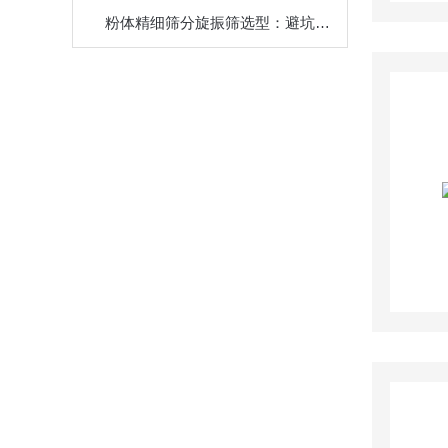
粉体精细筛分旋振筛选型：避坑指南与主流方案