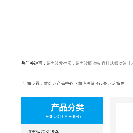
热门关键词：
超声波发生器，超声波振动筛,直排式振动筛,电动真空
当前位置：
首页
>
产品中心
>
超声波筛分设备
> 滚筒筛
产品分类
PRODUCT CATEGORY
超声波筛分设备