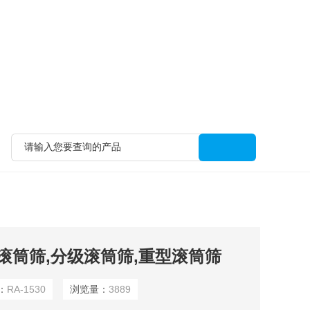
筒筛,滚筒筛,分级滚筒筛,重型滚筒筛
：
RA-1530
浏览量：
3889