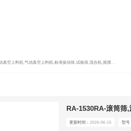
上料机,气动真空上料机,标准振动筛,试验筛,混合机,摇摆筛，检验筛
RA-1530RA-滚
更新时间：
2026-06-15
型号