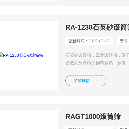
RA-1230石英砂滚筒
更新时间：
2026-06-15
型号
石英砂滚筒筛，工业滚筒筛，筛分
管进入分离筛的物料多粘、多湿
筛网，从而提高了设备的筛分效
了解详情
RAGT1000滚筒筛