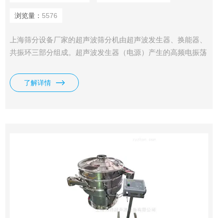
浏览量：
5576
上海筛分设备厂家的超声波筛分机由超声波发生器、换能器、
共振环三部分组成。超声波发生器（电源）产生的高频电振荡
由换能器转换成高频超声波，这些超声波传到共振环上使共振
环产生共振，然后由共振环将振动均匀传输至筛面。筛网上的
了解详情
物料在做低频三次元振动的同时，叠加上超声波振动，既可有
效阻止网孔堵塞，又可使筛分产量和质量，解决了强吸附性、
易团聚、高静电、高密度、轻比重等筛分难题。厂家直销 原
料药筛分设备 解决静电筛选设备