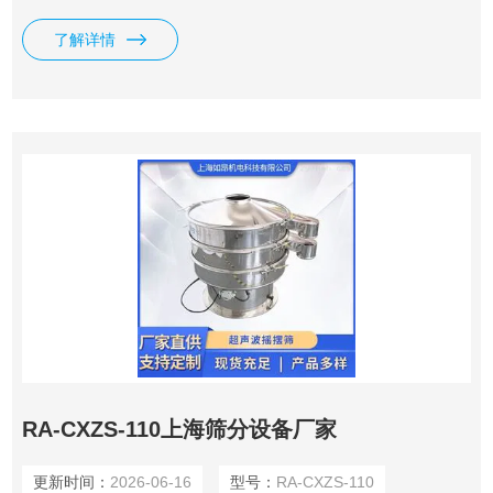
共振环将振动均匀传输至筛面。既可有效阻止网孔堵塞，又可
了解详情
使筛分产量和质量，解决了强吸附性、易团聚、高静电、高密
度、轻比重等筛分难题。 原料药筛分机 解决静电筛选设备
RA-CXZS-110上海筛分设备厂家
更新时间：
2026-06-16
型号：
RA-CXZS-110