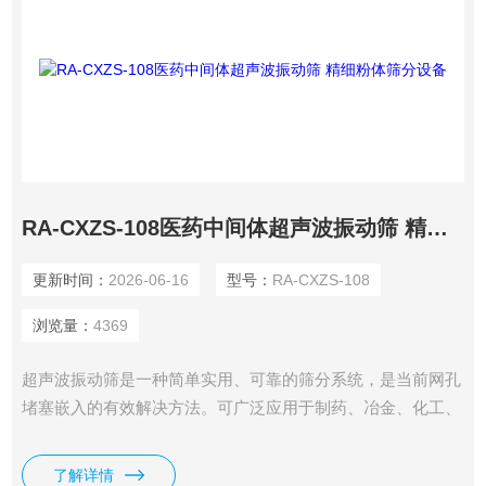
RA-CXZS-108医药中间体超声波振动筛 精细粉体筛分设备
更新时间：
2026-06-16
型号：
RA-CXZS-108
浏览量：
4369
超声波振动筛是一种简单实用、可靠的筛分系统，是当前网孔
堵塞嵌入的有效解决方法。可广泛应用于制药、冶金、化工、
选矿、食品等要求精细筛分过滤的行业，筛分过滤精度高，有
效解决因团聚、静电、强吸附性卡堵网孔等筛分难题，是国内
了解详情