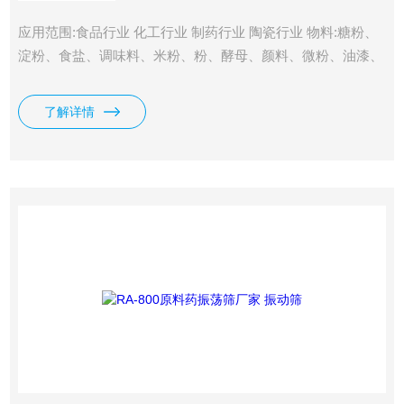
应用范围:食品行业 化工行业 制药行业 陶瓷行业 物料:糖粉、
淀粉、食盐、调味料、米粉、粉、酵母、颜料、微粉、油漆、
纯碱、柠檬粉、陶瓷原料 氧化镇、氧化锌、电磁材料、金属
粉末、中药粉、中药液、西药粉、中西药颗粒.超声波振动筛
了解详情
生产厂家