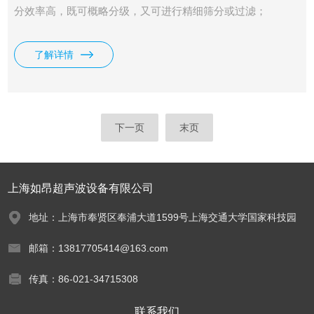
分效率高，既可概略分级，又可进行精细筛分或过滤；
了解详情
下一页
末页
上海如昂超声波设备有限公司
地址：上海市奉贤区奉浦大道1599号上海交通大学国家科技园
邮箱：13817705414@163.com
传真：86-021-34715308
联系我们