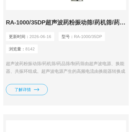
RA-1000/35DP超声波药粉振动筛/药机筛/药品筛/制药筛
更新时间：
2026-06-16
型号：
RA-1000/35DP
浏览量：
8142
超声波药粉振动筛/药机筛/药品筛/制药筛由超声波电源、换能
器、共振环组成。超声波电源产生的高频电流由换能器转换成
正弦形式的纵向振荡波（超声波），这些超声波传到共振环上
产生共振，然后均匀传输至筛面。
了解详情