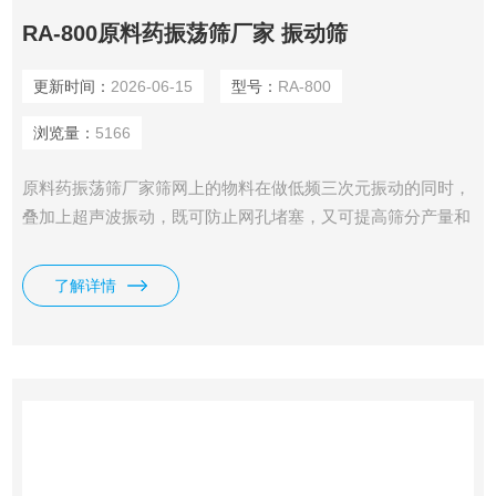
RA-800原料药振荡筛厂家 振动筛
更新时间：
2026-06-15
型号：
RA-800
浏览量：
5166
原料药振荡筛厂家筛网上的物料在做低频三次元振动的同时，
叠加上超声波振动，既可防止网孔堵塞，又可提高筛分产量和
质量
了解详情