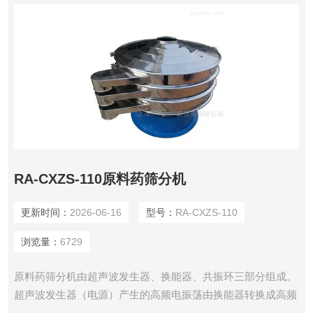
RA-CXZS-110原料药筛分机
更新时间：
2026-06-16
型号：
RA-CXZS-110
浏览量：
6729
原料药筛分机由超声波发生器、换能器、共振环三部分组成。
超声波发生器（电源）产生的高频电振荡由换能器转换成高频
超声波，这些超声波传到共振环上使共振环产生共振，然后由