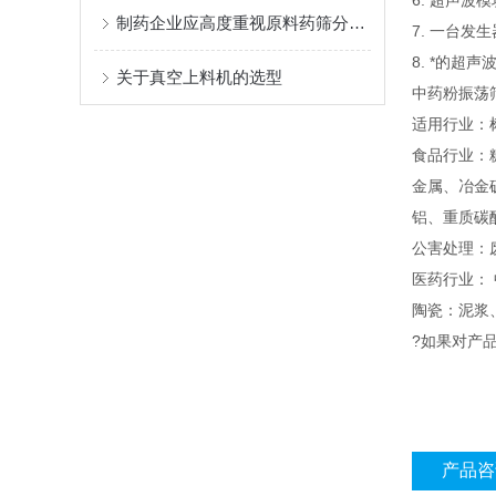
6. 超声
制药企业应高度重视原料药筛分机的选购和使用
7. 一台
8. *的
关于真空上料机的选型
中药粉振荡筛
适用行业：
食品行业：
金属、冶金
铝、重质碳
公害处理：
医药行业：
陶瓷：泥浆
?如果对产
产品咨