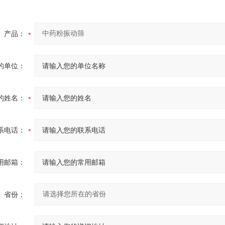
产品：
的单位：
的姓名：
系电话：
用邮箱：
省份：