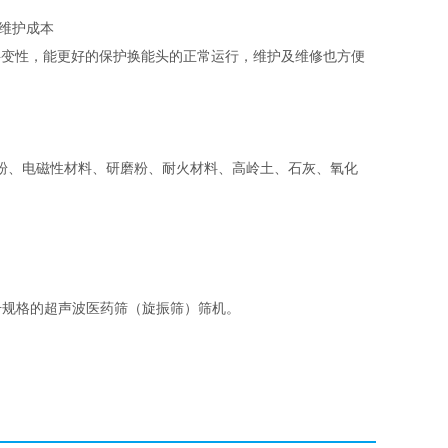
和维护成本
物料变性，能更好的保护换能头的正常运行，维护及维修也方便
粉、电磁性材料、研磨粉、耐火材料、高岭土、石灰、氧化
号规格的超声波医药筛（旋振筛）筛机。