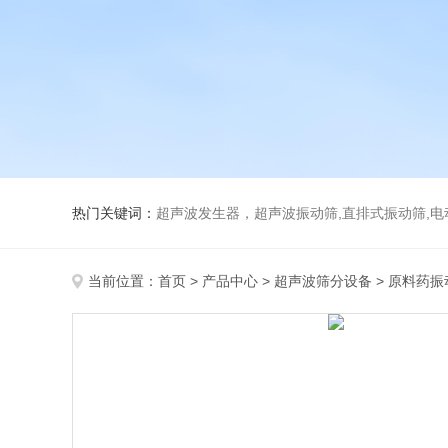
热门关键词：
超声波发生器，超声波振动筛,直排式振动筛,电动真空
当前位置：
首页
>
产品中心
>
超声波筛分设备
>
原料药振