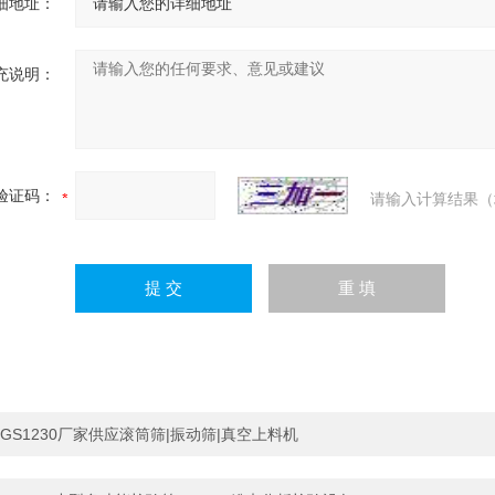
细地址：
充说明：
验证码：
请输入计算结果（
GS1230厂家供应滚筒筛|振动筛|真空上料机