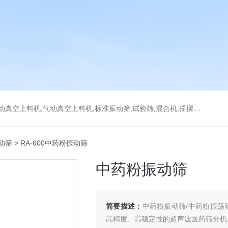
上料机,气动真空上料机,标准振动筛,试验筛,混合机,摇摆筛，检验筛
动筛
> RA-600中药粉振动筛
中药粉振动筛
简要描述：
中药粉振动筛/中药粉振荡
高精度、高稳定性的超声波医药筛分机