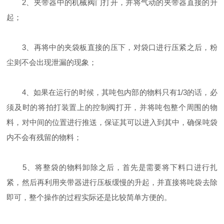
2、夹带器中的机械阀门打开，并将气动的夹带器直接的升
起；
3、再将中的夹袋板直接的压下，对袋口进行压紧之后，粉
尘则不会出现泄漏的现象；
4、如果在运行的时候，其吨包内部的物料只有1/3的话，必
须及时的将拍打装置上的控制阀打开，并将吨包整个周围的物
料，对中间的位置进行推送，保证其可以进入到其中，确保吨袋
内不会有残留的物料；
5、将整袋的物料卸除之后，首先是需要将下料口进行扎
紧，然后再利用夹带器进行压板缓慢的升起，并直接将吨袋去除
即可，整个操作的过程实际还是比较简单方便的。