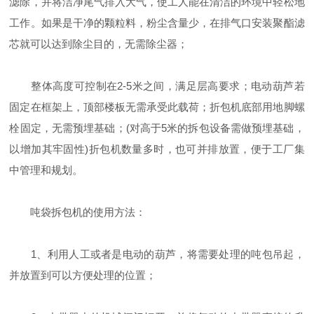
滤除，并将洁净尾气排入大气，使工人能在清洁的环境中轻松地
工作。如果是干净的颗粒料，粉尘含量少，在排气口安装聚酯滤
芯就可以达到除尘目的，无需除尘器；
整体高度可控制在2-5米之间，满足层高要求；电动葫芦若
固定在框架上，顶部楼板无需承受此载荷；折包机底部用地脚螺
栓固定，无需预埋基础；(对高于5米的拆包设备需做预埋基础，
以增加其牢固性)折包机数量多时，也可并排放置，便于工厂集
中管理和规划。
吨袋拆包机的使用方法：
1、利用人工或者是电动的葫芦，将需要处理的吨包吊起，
并放置到可以方便处理的位置；