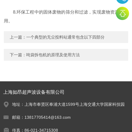
8.环保工程中的固体废物的筛分和过滤，实现废物资源化利
用。
上一篇：
一个典型的无尘投料站通常包含以下四部分
下一篇：
吨袋拆包机的原理及使用方法
上海如昂超声波设备有限公司
地址：上海市奉贤区奉浦大道1599号上海交通大学国家科技园
邮箱：13817705414@163.com
传真：86-021-34715308