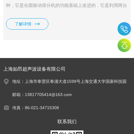
种，它是在圆振动筛分机的功能基础上改进的，它是利用两台
振动电机作为振动源，物料从中间进入投料口，通过筛分，直
接从底部中间出料口排出，适用于受安装条件的限制或大批量
了解详情
连续作业。
上海如昂超声波设备有限公司
地址：上海市奉贤区奉浦大道1599号上海交通大学国家科技园
邮箱：13817705414@163.com
传真：86-021-34715308
联系我们