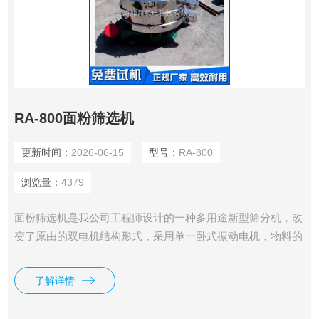
RA-800面粉筛选机
更新时间：
2026-06-15
型号：
RA-800
浏览量：
4379
面粉筛选机是我公司工程师设计的一种多用途新型筛分机，改
变了原由的双电机结构形式，采用单一卧式振动电机，物料的
运行轨迹有多种调节形式，设备适应性显著增加；物料直接排
放，有大的处理量.淀粉直排筛|面粉振动筛|食品旋振筛
了解详情