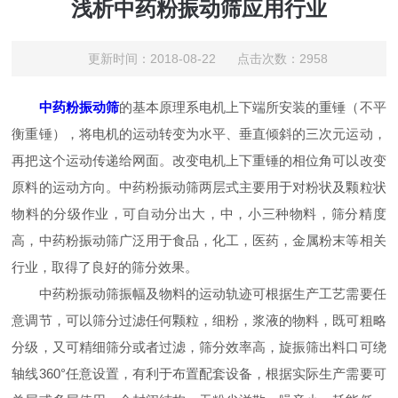
浅析中药粉振动筛应用行业
更新时间：2018-08-22 点击次数：2958
中药粉振动筛
的基本原理系电机上下端所安装的重锤（不平
衡重锤），将电机的运动转变为水平、垂直倾斜的三次元运动，
再把这个运动传递给网面。改变电机上下重锤的相位角可以改变
原料的运动方向。中药粉振动筛两层式主要用于对粉状及颗粒状
物料的分级作业，可自动分出大，中，小三种物料，筛分精度
高，中药粉振动筛广泛用于食品，化工，医药，金属粉末等相关
行业，取得了良好的筛分效果。
中药粉振动筛振幅及物料的运动轨迹可根据生产工艺需要任
意调节，可以筛分过滤任何颗粒，细粉，浆液的物料，既可粗略
分级，又可精细筛分或者过滤，筛分效率高，旋振筛出料口可绕
轴线360°任意设置，有利于布置配套设备，根据实际生产需要可