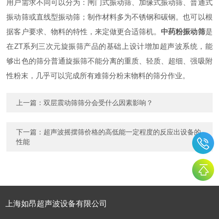
用户需求不同可以分为：闸门式振动筛、加缘式振动筛、普通式
振动筛或直线型振动筛；制作材料多为不锈钢和碳钢。也可以根
据客户要求、物料的特性，来定做更合适筛机。
中药粉振动筛
是
在ZT系列三次元旋振筛产品的基础上设计增加超声波系统，能
够出色的筛分普通旋振筛不能分离的重质、轻质、超细、强吸附
性粉末，几乎可以完成所有难筛分粉末物料的筛分作业。
上一篇：
双层震动筛筛分会受什么因素影响？
下一篇：
超声波摇摆筛价格的高低能一定程度的反应出设备的
性能
上海如昂超声波设备有限公司