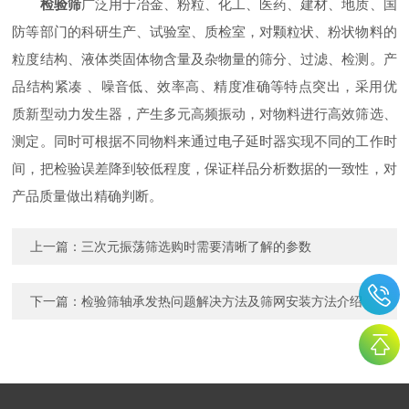
检验筛
广泛用于冶金、粉粒、化工、医药、建材、地质、国
防等部门的科研生产、试验室、质检室，对颗粒状、粉状物料的
粒度结构、液体类固体物含量及杂物量的筛分、过滤、检测。产
品结构紧凑 、噪音低、效率高、精度准确等特点突出，采用优
质新型动力发生器，产生多元高频振动，对物料进行高效筛选、
测定。同时可根据不同物料来通过电子延时器实现不同的工作时
间，把检验误差降到较低程度，保证样品分析数据的一致性，对
产品质量做出精确判断。
上一篇：
三次元振荡筛选购时需要清晰了解的参数
下一篇：
检验筛轴承发热问题解决方法及筛网安装方法介绍