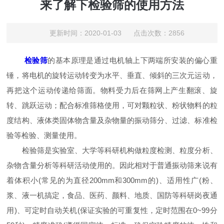
来了解下检验筛的使用方法
更新时间：2020-01-03 点击次数：2856
检验筛
的基本原理是通过电机轴上下两端所安装的偏心重
锤，将电机的旋转运动转变为水平、垂直、倾斜的三次元运动，
再把这个运动传递给筛面。物料受力后在筛网上产生翻滚、旋
转、跳跃运动；配合标准筛格使用，可对颗粒状、粉状物料的粒
度结构、液体类固体物含量及杂物量的振动筛分、过滤、标准检
验等检验、测量使用。
检验筛是实验室、大学等科研机构做粒度检测、粒度分析、
杂物含量分析等科研活动使用的。因此相对于普通振动筛来说有
着体积小(常见的为直径200mm和300mm的)、适用性广(粉、
浆、液一机搞定，食品、医药、颜料、地质、国防等科研岗夜通
用)、可定时自动关机(保证实验的可重复性，定时范围在0~99分