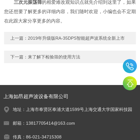
三次元振荡筛
的相爱难改观知识点就先介绍到这里了，如果
您还想要了解更多的详细内容，我们随时欢迎，小编也会不定期
在此跟大家分享更多的内容。
上一篇：
2019年升级版RA-35DPS智能超声波系统全新上市
下一篇：
来了解下检验筛的使用方法
上海如昂超声波设备有限公司
地址：上海市奉贤区奉浦大道1599号上海交通大学国家科技园
邮箱：13817705414@163.com
传真：86-021-34715308