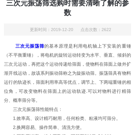
三次元振荡筛选购时需要清晰了解的参
数
更新时间：2019-12-20 点击次数：2622
三次元振荡筛
的基本原理是利用电机轴上下安装的重锤
（不平衡重锤），将电机的旋转运动转变为水平、垂直、倾斜的
三次元运动，再把这个运动传递给筛面，使物料在筛面上做外扩
渐开线运动，故该系列振动筛称之为旋振动筛。振荡筛具有物料
运行的轨迹长，筛面利用率高等优点，调节上、下两端重锤的相
位角，可改变物料在筛面上的运动轨迹.可以对物料进行精筛
分、概率筛分等。
三次元振荡筛性能特点：
1.效率高、设计精巧耐用，任何粉类、粘液均可筛分。
2.换网容易、操作简单、清洗方便。