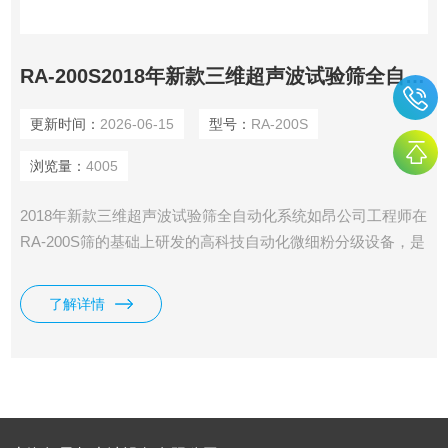
RA-200S2018年新款三维超声波试验筛全自动化系统 振动筛
更新时间：
2026-06-15
型号：
RA-200S
浏览量：
4005
2018年新款三维超声波试验筛全自动化系统如昂公司工程师在
RA-200S筛的基础上研发的高科技自动化微细粉分级设备，是
当前实验室在做自动化微细粉分样筛选时网孔堵塞的Z有效的
解决仪器
了解详情