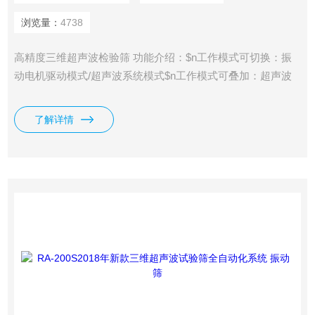
浏览量：
4738
高精度三维超声波检验筛 功能介绍：$n工作模式可切换：振
动电机驱动模式/超声波系统模式$n工作模式可叠加：超声波
模式/ 电机驱动+超声波模式$n运行时间可调节：调整范围1-60
分钟
了解详情