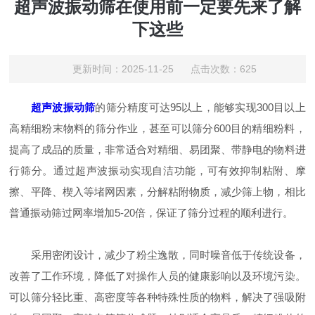
超声波振动筛在使用前一定要先来了解
下这些
更新时间：2025-11-25 点击次数：625
超声波振动筛
的筛分精度可达95以上，能够实现300目以上
高精细粉末物料的筛分作业，甚至可以筛分600目的精细粉料，
提高了成品的质量，非常适合对精细、易团聚、带静电的物料进
行筛分。通过超声波振动实现自洁功能，可有效抑制粘附、摩
擦、平降、楔入等堵网因素，分解粘附物质，减少筛上物，相比
普通振动筛过网率增加5-20倍，保证了筛分过程的顺利进行。
采用密闭设计，减少了粉尘逸散，同时噪音低于传统设备，
改善了工作环境，降低了对操作人员的健康影响以及环境污染。
可以筛分轻比重、高密度等各种特殊性质的物料，解决了强吸附