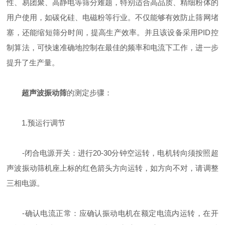
性、易团聚、高静电等筛分难题，特别适合高品质、精细粉体的
用户使用，如碳化硅、电磁粉等行业。不仅能够有效防止筛网堵
塞，还能缩短筛分时间，提高生产效率。并且该设备采用PID控
制算法，可快速准确地控制在最佳的频率和电流下工作，进一步
提升了生产量。
超声波振动筛
的测定步骤：
1.预运行调节
-闭合电源开关：进行20-30分钟空运转，电机转向须按照超
声波振动筛机座上标的红色箭头方向运转，如方向不对，请调整
三相电源。
-确认电流正常：应确认振动电机在额定电流内运转，在开