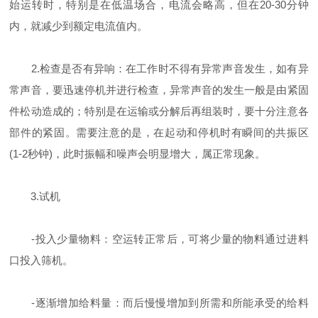
始运转时，特别是在低温场合，电流会略高，但在20-30分钟
内，就减少到额定电流值内。
2.检查是否有异响：在工作时不得有异常声音发生，如有异
常声音，要迅速停机并进行检查，异常声音的发生一般是由紧固
件松动造成的；特别是在运输或分解后再组装时，要十分注意各
部件的紧固。需要注意的是，在起动和停机时有瞬间的共振区
(1-2秒钟)，此时振幅和噪声会明显增大，属正常现象。
3.试机
-投入少量物料：空运转正常后，可将少量的物料通过进料
口投入筛机。
-逐渐增加给料量：而后慢慢增加到所需和所能承受的给料