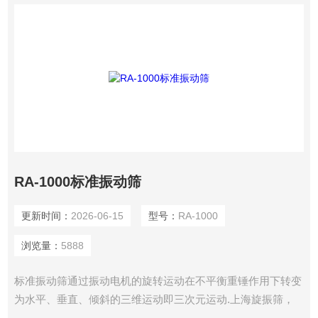
RA-1000标准振动筛
更新时间：
2026-06-15
型号：
RA-1000
浏览量：
5888
标准振动筛通过振动电机的旋转运动在不平衡重锤作用下转变
为水平、垂直、倾斜的三维运动即三次元运动.上海旋振筛，
振荡筛，医药筛分机，SS304,316L