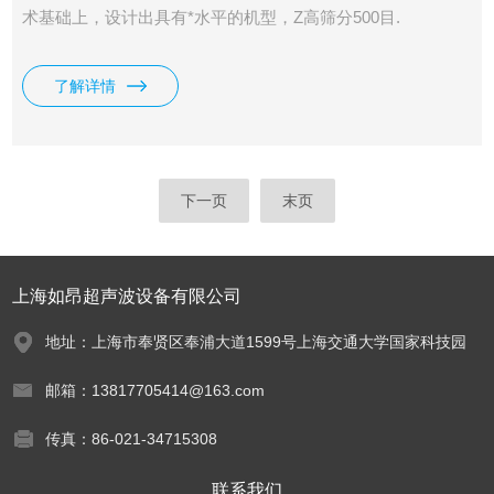
术基础上，设计出具有*水平的机型，Z高筛分500目.
了解详情
下一页
末页
上海如昂超声波设备有限公司
地址：上海市奉贤区奉浦大道1599号上海交通大学国家科技园
邮箱：13817705414@163.com
传真：86-021-34715308
联系我们