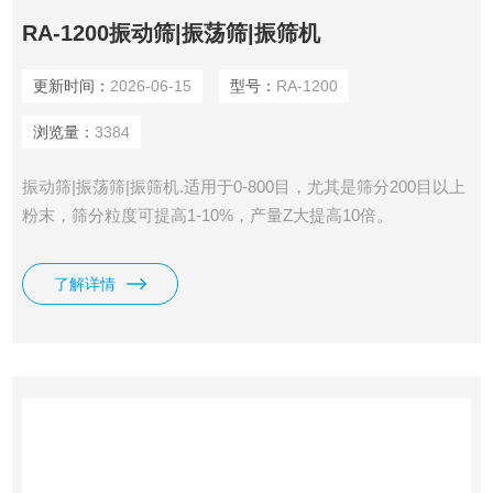
RA-1200振动筛|振荡筛|振筛机
更新时间：
2026-06-15
型号：
RA-1200
浏览量：
3384
振动筛|振荡筛|振筛机.适用于0-800目，尤其是筛分200目以上
粉末，筛分粒度可提高1-10%，产量Z大提高10倍。
了解详情