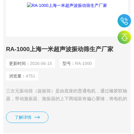
RA-1000上海一米超声波振动筛生产厂家
更新时间：
2026-06-15
型号：
RA-1000
浏览量：
4751
三次元振动筛（旋振筛）是由底座的普通电机，通过橡胶联轴
器，带动激振器、激振器的上下两端装有偏心重锤，将电机的
旋转运动变为垂直、水平、倾斜的三次元运动，再把运动传递
给筛面，调节上下两端偏心重锤的相位角来改变物料在筛面上
了解详情
的运动轨迹。 上海一米超声波振动筛生产厂家