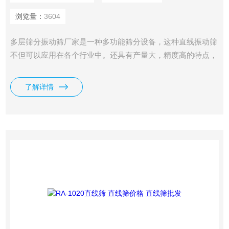
浏览量：
3604
多层筛分振动筛厂家是一种多功能筛分设备，这种直线振动筛
不但可以应用在各个行业中。还具有产量大，精度高的特点，
主要是根据您需要筛分的物料来定制会更合理，中药饮片振动
筛|直线筛|旋振筛
了解详情