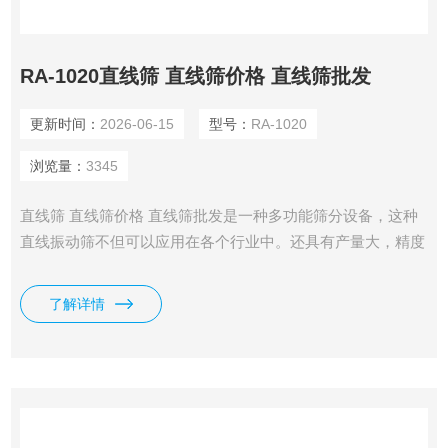
RA-1020直线筛 直线筛价格 直线筛批发
更新时间：
2026-06-15
型号：
RA-1020
浏览量：
3345
直线筛 直线筛价格 直线筛批发是一种多功能筛分设备，这种
直线振动筛不但可以应用在各个行业中。还具有产量大，精度
高的特点，主要是根据您需要筛分的物料来定制会更合理
了解详情