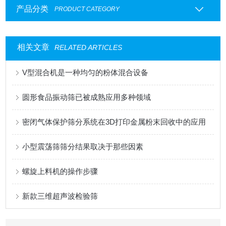
产品分类
PRODUCT CATEGORY
相关文章
RELATED ARTICLES
V型混合机是一种均匀的粉体混合设备
圆形食品振动筛已被成熟应用多种领域
密闭气体保护筛分系统在3D打印金属粉末回收中的应用
小型震荡筛筛分结果取决于那些因素
螺旋上料机的操作步骤
新款三维超声波检验筛