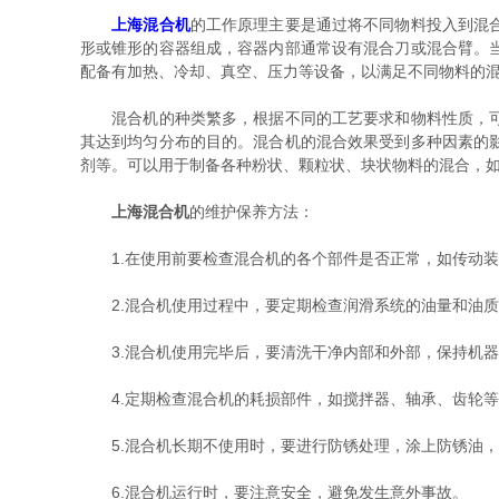
上海混合机
的工作原理主要是通过将不同物料投入到混
形或锥形的容器组成，容器内部通常设有混合刀或混合臂。
配备有加热、冷却、真空、压力等设备，以满足不同物料的
混合机的种类繁多，根据不同的工艺要求和物料性质，可以
其达到均匀分布的目的。混合机的混合效果受到多种因素的
剂等。可以用于制备各种粉状、颗粒状、块状物料的混合，
上海混合机
的维护保养方法：
1.在使用前要检查混合机的各个部件是否正常，如传动装
2.混合机使用过程中，要定期检查润滑系统的油量和油质
3.混合机使用完毕后，要清洗干净内部和外部，保持机器
4.定期检查混合机的耗损部件，如搅拌器、轴承、齿轮等
5.混合机长期不使用时，要进行防锈处理，涂上防锈油，
6.混合机运行时，要注意安全，避免发生意外事故。