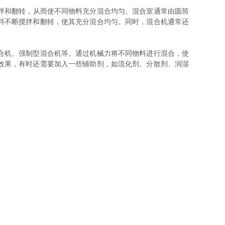
拌和翻转，从而使不同物料充分混合均匀。混合室通常由圆筒
料不断搅拌和翻转，使其充分混合均匀。同时，混合机通常还
合机、强制型混合机等。通过机械力将不同物料进行混合，使
效果，有时还需要加入一些辅助剂，如流化剂、分散剂、润湿