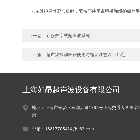
7.在维护保养混合机时，要按照使用说明书和维护保养手
上一篇：
新款数字式超声波系统
下一篇：
超声波振动筛在使用时需要注意以下几点
上海如昂超声波设备有限公司
地址：上海市奉贤区奉浦大道1599号上海交通大学国家
园
邮箱：13817705414@163.com