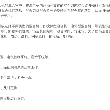
合机的混合室中，在混合室内运动和旋转的混合刀或混合臂将物料不断搅
当混合机启动后，混合刀或混合臂开始旋转并在混合室内移动，从而将物
混合要求。
选择不同类型的混合机，如搅拌型混合机、滚筒型混合机、螺旋型混
影响，如物料的性质、混合机的结构、混合时间、转速等。为了提高混合
如化肥、农药、颜料、陶瓷原料、化妆品、食品等。
置、电气控制系统、润滑系统等。
，保证润滑系统正常工作。
卫生清洁，避免生锈。
，及时更换。
并定期进行保养。