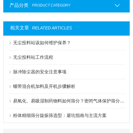
产品分类
PRODUCT CATEGORY
相关文章
RELATED ARTICLES
无尘投料站该如何维护保养？
无尘投料站工作流程
脉冲除尘器的安全注意事项
螺带混合机加料及开机步骤解析
易氧化、易吸湿制药物料如何筛分？密闭气体保护筛分系统介绍
粉体精细筛分旋振筛选型：避坑指南与主流方案