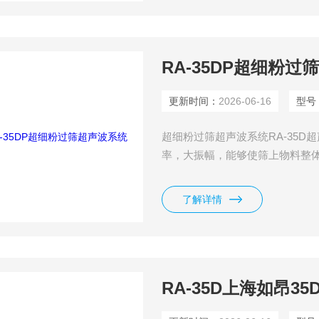
RA-35DP超细粉过
更新时间：
2026-06-16
型号
超细粉过筛超声波系统RA-35
率，大振幅，能够使筛上物料整
里。物料的筛分效率明显提高。
了解详情
RA-35D上海如昂