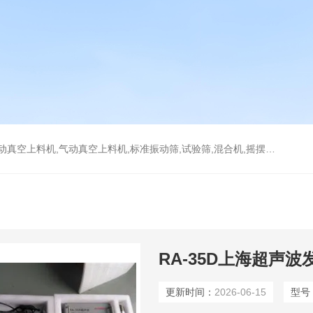
上料机,气动真空上料机,标准振动筛,试验筛,混合机,摇摆筛，检验筛
RA-35D上海超声波
更新时间：
2026-06-15
型号