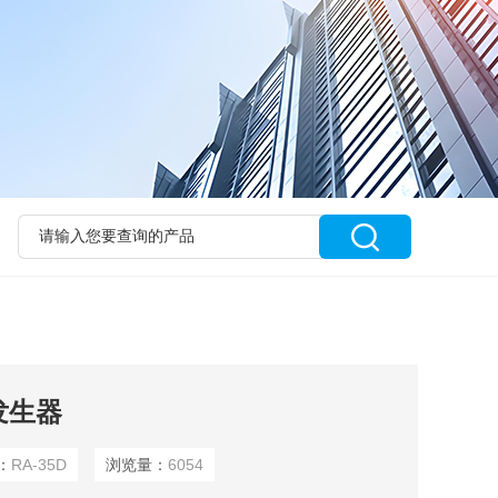
发生器
：
RA-35D
浏览量：
6054