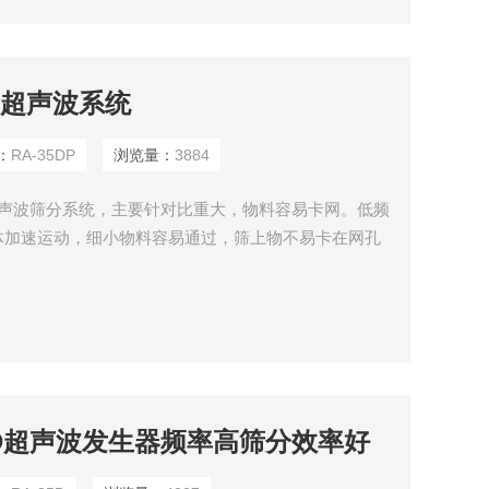
筛超声波系统
：
RA-35DP
浏览量：
3884
D超声波筛分系统，主要针对比重大，物料容易卡网。低频
体加速运动，细小物料容易通过，筛上物不易卡在网孔
工作模式多样，适合多种物料
35D超声波发生器频率高筛分效率好