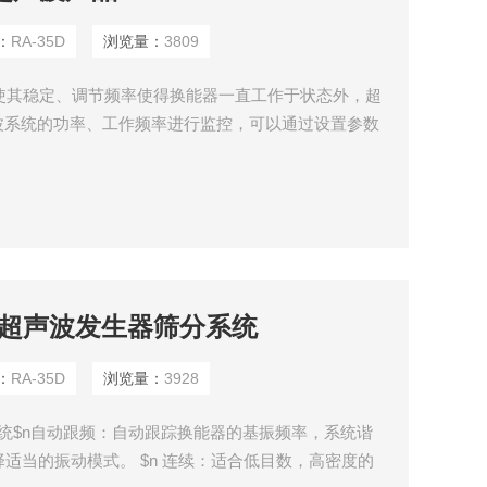
：
RA-35D
浏览量：
3809
率使其稳定、调节频率使得换能器一直工作于状态外，超
波系统的功率、工作频率进行监控，可以通过设置参数
在负载变化时也处于稳定状态、可以在情况不良时发出
35D超声波发生器筛分系统
：
RA-35D
浏览量：
3928
系统$n自动跟频：自动跟踪换能器的基振频率，系统谐
适当的振动模式。 $n 连续：适合低目数，高密度的