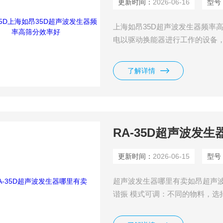
更新时间：
2026-06-16
型号
上海如昂35D超声波发生器频率
电以驱动换能器进行工作的设备
为电子箱、超声波驱动电源、超
了解详情
RA-35D超声波发
更新时间：
2026-06-15
型号
超声波发生器哪里有卖如昂超声
谐振 模式可调：不同的物料，选
料。 脉冲：适合高目数，小密度