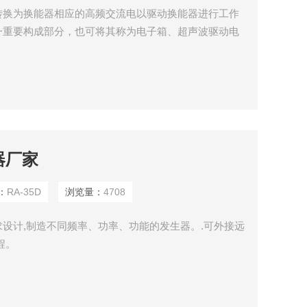
转换为换能器相应的高频交流电以驱动换能器进行工作
一重要构成部分，也可将其称为电子箱、超声波驱动电
器厂家
：
RA-35D
浏览量：
4708
设计,制造不同频率、功率、功能的发生器。.可外接远
程。