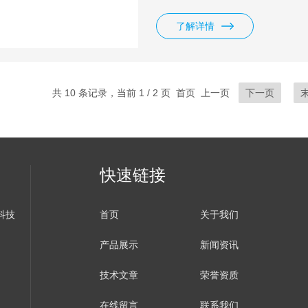
粉料。$n 脉冲：适合高目数，小
了解详情
共 10 条记录，当前 1 / 2 页 首页 上一页
下一页
快速链接
科技
首页
关于我们
产品展示
新闻资讯
技术文章
荣誉资质
在线留言
联系我们