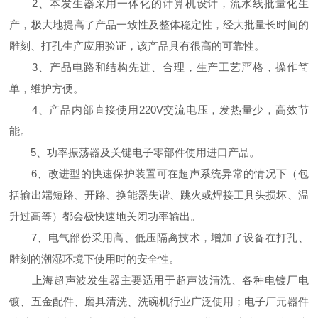
2、本发生器采用一体化的计算机设计，流水线批量化生
产，极大地提高了产品一致性及整体稳定性，经大批量长时间的
雕刻、打孔生产应用验证，该产品具有很高的可靠性。
3、产品电路和结构先进、合理，生产工艺严格，操作简
单，维护方便。
4、产品内部直接使用220V交流电压，发热量少，高效节
能。
5、功率振荡器及关键电子零部件使用进口产品。
6、改进型的快速保护装置可在超声系统异常的情况下（包
括输出端短路、开路、换能器失谐、跳火或焊接工具头损坏、温
升过高等）都会极快速地关闭功率输出。
7、电气部份采用高、低压隔离技术，增加了设备在打孔、
雕刻的潮湿环境下使用时的安全性。
上海超声波发生器主要适用于超声波清洗、各种电镀厂电
镀、五金配件、磨具清洗、洗碗机行业广泛使用；电子厂元器件