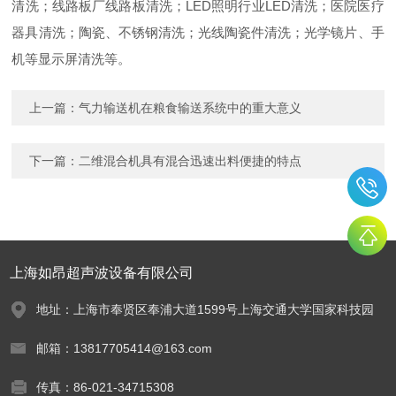
清洗；线路板厂线路板清洗；LED照明行业LED清洗；医院医疗
器具清洗；陶瓷、不锈钢清洗；光线陶瓷件清洗；光学镜片、手
机等显示屏清洗等。
上一篇：
气力输送机在粮食输送系统中的重大意义
下一篇：
二维混合机具有混合迅速出料便捷的特点
上海如昂超声波设备有限公司
地址：上海市奉贤区奉浦大道1599号上海交通大学国家科技园
邮箱：13817705414@163.com
传真：86-021-34715308