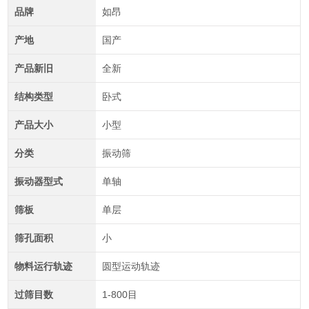
品牌
如昂
产地
国产
产品新旧
全新
结构类型
卧式
产品大小
小型
分类
振动筛
振动器型式
单轴
筛板
单层
筛孔面积
小
物料运行轨迹
圆型运动轨迹
过筛目数
1-800目