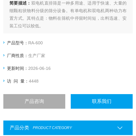
简要描述：
双电机直排筛是一种多用途、适用于快速、大量的
细颗粒状物料分级的筛分设备。有单电机和双电机两种动力布
置方式。其特点是：物料在筛机中停留时间短，出料迅速、安
装工位可以较低。
产品型号：
RA-600
厂商性质：
生产厂家
更新时间：
2026-06-16
访 问 量：
4448
产品咨询
联系我们
产品分类
PRODUCT CATEGORY