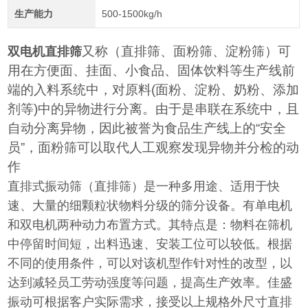
生产能力
500-1500kg/h
又称（直排筛、面粉筛、淀粉筛）可
双电机直排筛
用在方便面、挂面、小食品、固体饮料等生产线前
端的入料系统中，对原料(面粉、淀粉、奶粉、添加
剂等)中的异物进行分离。由于是串联在系统中，且
自动分离异物，因此被誉为食品生产线上的“安全
员”，面粉筛可以取代人工观察发现异物并分检的动
作
直排式振动筛（直排筛）是一种多用途、适用于快
速、大量的细颗粒状物料分级的筛分设备。有单电机
和双电机两种动力布置方式。其特点是：物料在筛机
中停留时间短，出料迅速、安装工位可以较低。根据
不同的使用条件，可以对该机型作针对性的改型，以
达到减轻员工劳动强度等问题，提高生产效率。佳盛
振动可根据客户实际需求，接受以上规格外尺寸直排