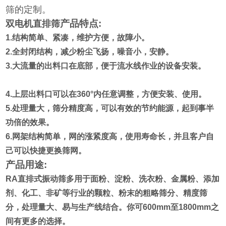
筛的定制。
产品特点:
双电机直排筛
1.结构简单、紧凑，维护方便，故障小。
2.全封闭结构，减少粉尘飞扬，噪音小，安静。
3.大流量的出料口在底部，便于流水线作业的设备安装。
4.上层出料口可以在360°内任意调整，方便安装、使用。
5.处理量大，筛分精度高，可以有效的节约能源，起到事半
功倍的效果。
6.网架结构简单，网的涨紧度高，使用寿命长，并且客户自
己可以快捷更换筛网。
产品用途:
RA
直排式振动筛多用于面粉、淀粉、洗衣粉、金属粉、添加
剂、化工、非矿等行业的颗粒、粉末的粗略筛分、精度筛
分，处理量大、易与生产线结合。你可600mm至1800mm之
间有更多的选择。