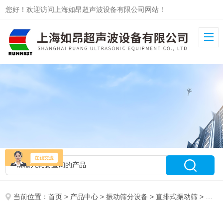
您好！欢迎访问上海如昂超声波设备有限公司网站！
当前位置：
首页
>
产品中心
>
振动筛分设备
>
直排式振动筛
> RA-600双电机直排筛