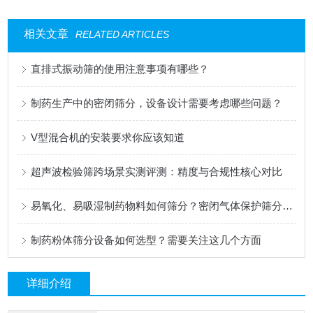
相关文章
RELATED ARTICLES
直排式振动筛的使用注意事项有哪些？
制药生产中的密闭筛分，设备设计需要考虑哪些问题？
V型混合机的安装要求你应该知道
超声波检验筛跨场景实测评测：精度与合规性核心对比
易氧化、易吸湿制药物料如何筛分？密闭气体保护筛分系统介绍
制药粉体筛分设备如何选型？需要关注这几个方面
详细介绍