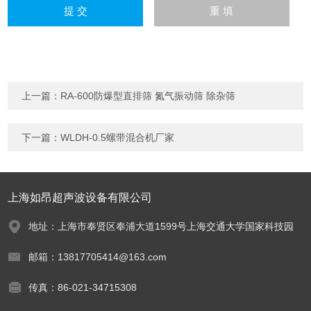
上一篇：
RA-600防爆型直排筛 氮气振动筛 除杂筛
下一篇：
WLDH-0.5螺带混合机厂家
上海如昂超声波设备有限公司
地址：上海市奉贤区奉浦大道1599号上海交通大学国家科技园
邮箱：13817705414@163.com
传真：86-021-34715308