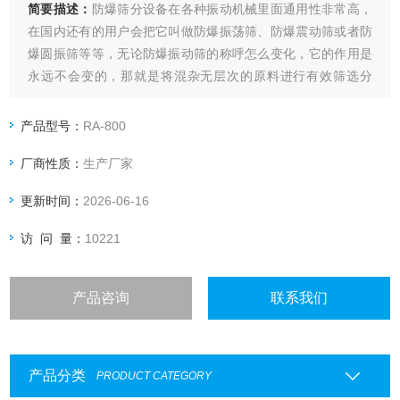
简要描述：
防爆筛分设备在各种振动机械里面通用性非常高，
在国内还有的用户会把它叫做防爆振荡筛、防爆震动筛或者防
爆圆振筛等等，无论防爆振动筛的称呼怎么变化，它的作用是
永远不会变的，那就是将混杂无层次的原料进行有效筛选分
级。
产品型号：
RA-800
厂商性质：
生产厂家
更新时间：
2026-06-16
访 问 量：
10221
产品咨询
联系我们
产品分类
PRODUCT CATEGORY