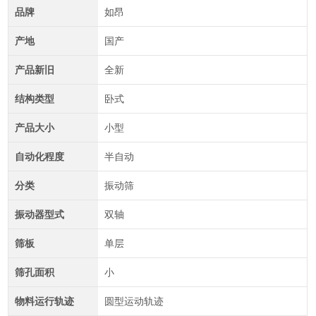
品牌
如昂
产地
国产
产品新旧
全新
结构类型
卧式
产品大小
小型
自动化程度
半自动
分类
振动筛
振动器型式
双轴
筛板
单层
筛孔面积
小
物料运行轨迹
圆型运动轨迹