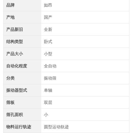
品牌
如昂
产地
国产
产品新旧
全新
结构类型
卧式
产品大小
小型
自动化程度
全自动
分类
振动筛
振动器型式
单轴
筛板
双层
筛孔面积
小
物料运行轨迹
圆型运动轨迹