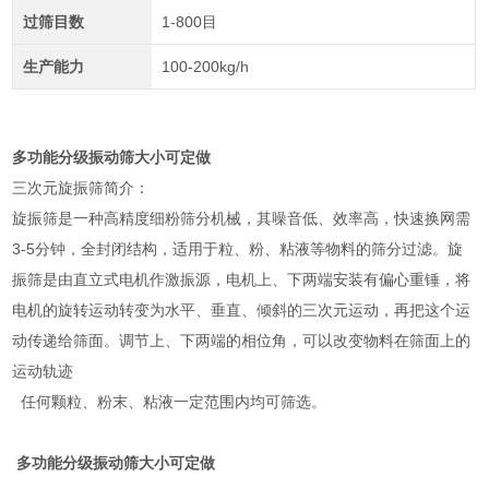
过筛目数
1-800目
生产能力
100-200kg/h
多功能分级振动筛大小可定做
三次元旋振筛简介：
旋振筛是一种高精度细粉筛分机械，其噪音低、效率高，快速换网需
3-5分钟，全封闭结构，适用于粒、粉、粘液等物料的筛分过滤。旋
振筛是由直立式电机作激振源，电机上、下两端安装有偏心重锤，将
电机的旋转运动转变为水平、垂直、倾斜的三次元运动，再把这个运
动传递给筛面。调节上、下两端的相位角，可以改变物料在筛面上的
运动轨迹
任何颗粒、粉末、粘液一定范围内均可筛选。
多功能分级振动筛大小可定做