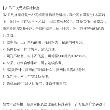
▌如昂三次元旋振筛特点
RA系列旋振筛是一种高精度细粉筛分机械，我公司在吸收*技术基础
上，设计出具有*水平的机型，zui高筛分800目。其噪音低、效率高，
快速换网需3-5分钟，全封闭结构，适用于粒、粉、粘液等物料的筛
分过滤。
1. 效率高、设计精巧耐用，任何粉类、粘液均可筛分。
2. 换网容易、操作简单、清洗方便。
3. 网孔不堵塞、粉末不飞扬、可筛至500目或0.028mm。
4. 杂质、粗料自动排出，可以连续作业。
5. *网架设计，筛网使用时间长久，换网快只需3-5分钟。
6. 体积小，不占空间移动方便。
7. 筛机zui高可以达到五层，建议使用三层。
如对产品特性、使用目的及处理量有特殊要求，亦可按用户需要设计