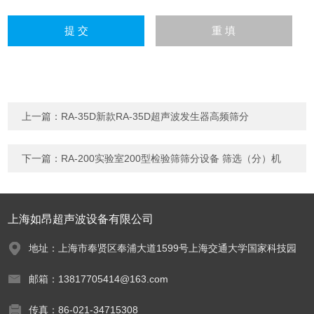
上一篇：
RA-35D新款RA-35D超声波发生器高频筛分
下一篇：
RA-200实验室200型检验筛筛分设备 筛选（分）机
上海如昂超声波设备有限公司
地址：上海市奉贤区奉浦大道1599号上海交通大学国家科技园
邮箱：13817705414@163.com
传真：86-021-34715308