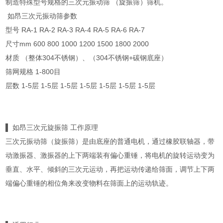
制造特殊型号规格的三次元振动筛 （旋振筛）筛机。
如昂三次元振动筛参数
型号 RA-1 RA-2 RA-3 RA-4 RA-5 RA-6 RA-7
尺寸mm 600 800 1000 1200 1500 1800 2000
材质 （整体304不锈钢）、（304不锈钢+碳钢底座）
筛网规格 1-800目
层数 1-5层 1-5层 1-5层 1-5层 1-5层 1-5层 1-5层
▌ 如昂三次元旋振筛 工作原理
三次元振动筛（旋振筛）是由底座的普通电机，通过橡胶联轴器，带
动激振器、激振器的上下两端装有偏心重锤，将电机的旋转运动变为
垂直、水平、倾斜的三次元运动，再把运动传递给筛面，调节上下两
端偏心重锤的相位角来改变物料在筛面上的运动轨迹。