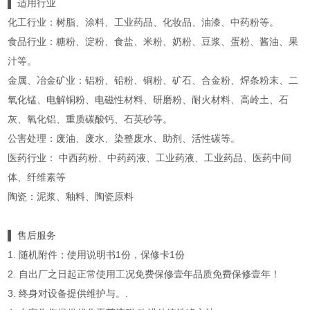
▌ 适用行业
化工行业：树脂、涂料、工业药品、化妆品、油漆、中药粉等。
食品行业：糖粉、淀粉、食盐、米粉、奶粉、豆浆、蛋粉、酱油、果
汁等。
金属、冶金矿业：铝粉、铅粉、铜粉、矿石、合金粉、焊条粉末、二
氧化锰、电解铜粉、电磁性材料、研磨粉、耐火材料、高岭土、石
灰、氧化铝、重质碳酸钙、石英砂等。
公害处理：废油、废水、染整废水、助剂、活性碳等。
医药行业： 中西药粉、中药药液、工业药液、工业药品、医药中间
体、纤维素等
陶瓷：泥浆、釉料、陶瓷原料
▌ 售后服务
1. 随机附件；使用说明书1份，保修卡1份
2. 自出厂之日起正常使用工况免费保修壹年品质免费保修壹年！
3. 终身对设备提供维护与。.