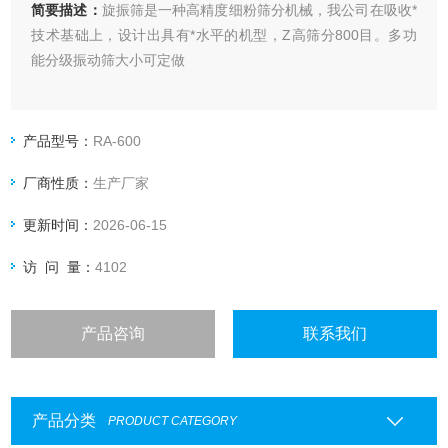
简要描述：
旋振筛是一种高精度细粉筛分机械，我公司在吸收*
技术基础上，设计出具有*水平的机型，Z高筛分800目。多功
能分级振动筛大小可定做
产品型号：
RA-600
厂商性质：
生产厂家
更新时间：
2026-06-15
访 问 量：
4102
产品咨询
联系我们
产品分类
PRODUCT CATEGORY