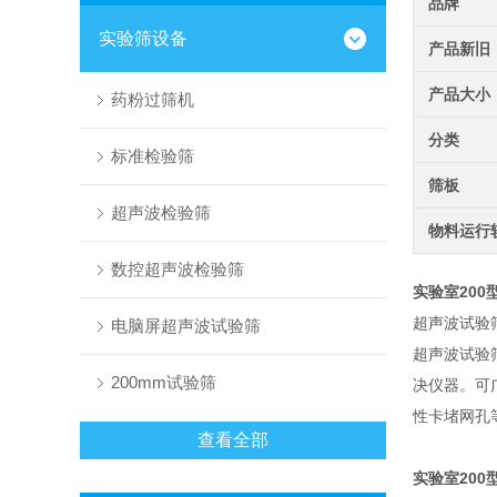
品牌
实验筛设备
产品新旧
产品大小
药粉过筛机
分类
标准检验筛
筛板
超声波检验筛
物料运行
数控超声波检验筛
实验室20
超声波试验
电脑屏超声波试验筛
超声波试验
200mm试验筛
决仪器。可
性卡堵网孔
查看全部
实验室20