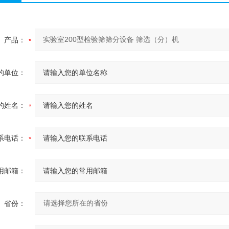
产品：
的单位：
的姓名：
系电话：
用邮箱：
省份：