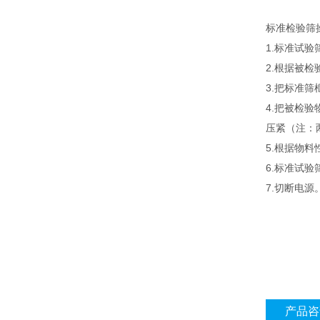
标准检验筛
1.标准试
2.根据被
3.把标准
4.把被检
压紧（注：
5.根据物
6.标准试
7.切断电源
产品咨