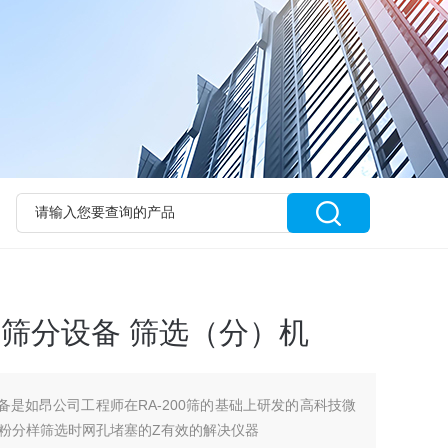
筛筛分设备 筛选（分）机
备是如昂公司工程师在RA-200筛的基础上研发的高科技微
粉分样筛选时网孔堵塞的Z有效的解决仪器