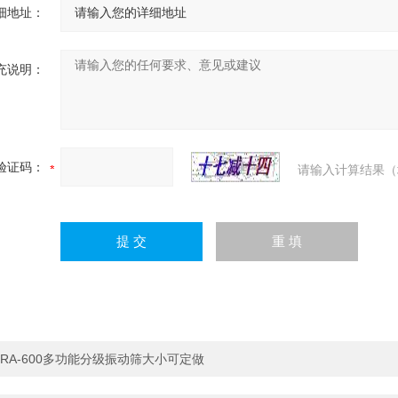
细地址：
充说明：
验证码：
请输入计算结果（
RA-600多功能分级振动筛大小可定做