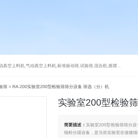
上料机,气动真空上料机,标准振动筛,试验筛,混合机,摇摆筛，检验筛
验筛
> RA-200实验室200型检验筛筛分设备 筛选（分）机
实验室200型检验
简要描述：
实验室200型检验筛筛分设
细粉分级设备，是当前实验室在做微细