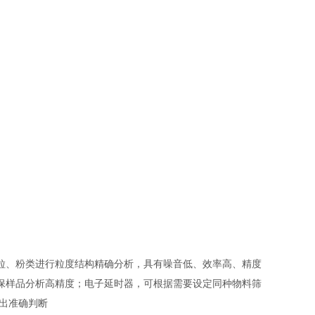
粒、粉类进行粒度结构精确分析，具有噪音低、效率高、精度
保样品分析高精度；电子延时器，可根据需要设定同种物料筛
做出准确判断