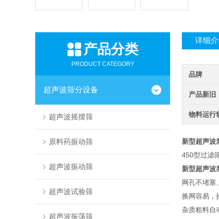
详细介
产品分类
PRODUCT CATEGORY
品牌
超声波筛分设备
产品新旧
物料运行
超声波摇摆筛
原料药振动筛
新型超声波
450型过
超声波振动筛
新型超声波
网孔不堵塞
超声波试验筛
换网容易，
杂质粗料自
超声波振荡筛