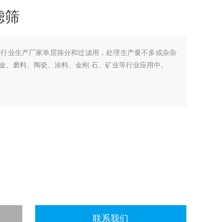
滤筛
各行业生产厂家单层筛分和过滤用，处理生产量不多或杂杂
金、磨料、陶瓷、涂料、金刚 石、矿业等行业应用中。
联系我们