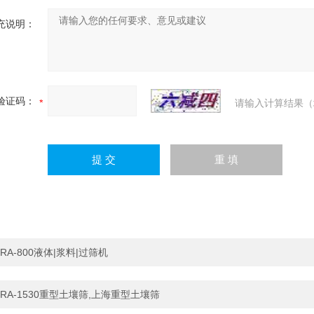
充说明：
验证码：
请输入计算结果（
RA-800液体|浆料|过筛机
RA-1530重型土壤筛,上海重型土壤筛