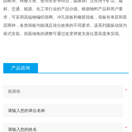
固耐用、维修方便、使用安全等特点，圆振筛广泛应用于矿山、建
材、交通、能源、化工等行业的产品分级。根据物料产品和用户要
求，可采用高锰钢编织筛网、冲孔筛板和橡胶筛板，筛板有单层和双
层两种，各类筛板均能满足筛分效果的不同要求。该系列圆振动筛为
座式安装。筛面倾角的调整可通过改变弹簧支座位置高度来实现。
产品咨询