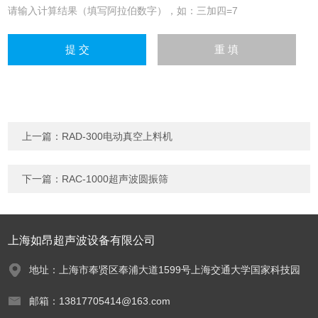
请输入计算结果（填写阿拉伯数字），如：三加四=7
上一篇：
RAD-300电动真空上料机
下一篇：
RAC-1000超声波圆振筛
上海如昂超声波设备有限公司
地址：上海市奉贤区奉浦大道1599号上海交通大学国家科技园
邮箱：13817705414@163.com