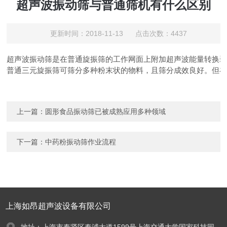
超声波振动筛与普通筛机有什么区别
更新时间：2018-11-13 点击次数：4437
超声波振动筛是在普通旋振筛的工作网面上附加超声波能量转换装置
普通三元旋振筛
可筛分多种粉末状的物料，且筛分成效良好。但
上一篇：
圆形食品振动筛已被成熟应用多种领域
下一篇：
中药粉振动筛作业流程
上海如昂超声波设备有限公司