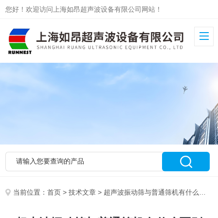
您好！欢迎访问上海如昂超声波设备有限公司网站！
当前位置：
首页
>
技术文章
> 超声波振动筛与普通筛机有什么区别