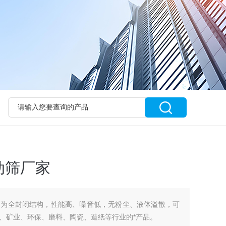
动筛厂家
家为全封闭结构，性能高、噪音低，无粉尘、液体溢散，可
、矿业、环保、磨料、陶瓷、造纸等行业的*产品。