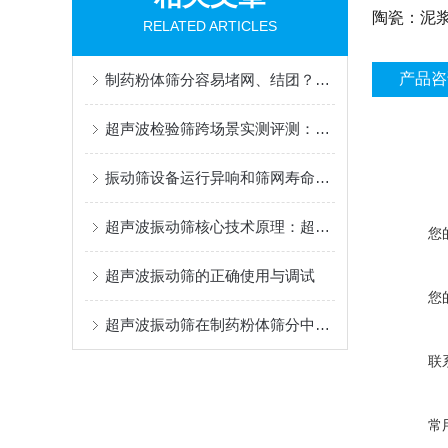
陶瓷：泥
RELATED ARTICLES
产品咨
制药粉体筛分容易堵网、结团？超声波振动筛的应用分析
超声波检验筛跨场景实测评测：精度与合规性核心对比
振动筛设备运行异响和筛网寿命短原因与方案
超声波振动筛核心技术原理：超声赋能，重构精细筛分逻辑
您
超声波振动筛的正确使用与调试
您
超声波振动筛在制药粉体筛分中的技术原理与应用分析
联
常