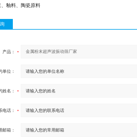
浆、釉料、陶瓷原料
询
产品：
的单位：
的姓名：
系电话：
用邮箱：