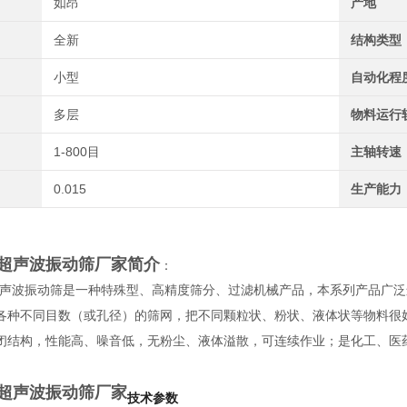
如昂
产地
全新
结构类型
小型
自动化程
多层
物料运行
1-800目
主轴转速
0.015
生产能力
超声波振动筛厂家
简介
：
声波振动筛是一种特殊型、高精度筛分、过滤机械产品，本系列产品广泛
各种不同目数（或孔径）的筛网，把不同颗粒状、粉状、液体状等物料很
闭结构，性能高、噪音低，无粉尘、液体溢散，可连续作业；是化工、医
超声波振动筛厂家
技术参数