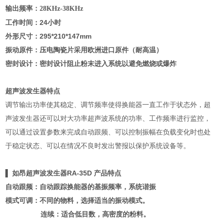
输出频率：
28KHz-38KHz
工作时间：
24
小时
外形尺寸：
295*210*147mm
振动原件：压电陶瓷片采用欧洲进口原件（耐高温）
密封设计：密封设计阻止粉末进入系统以避免燃烧或爆炸
超声波发生器特点
调节输出功率使其稳定、调节频率使得换能器一直工作于状态外，超
声波发生器还可以对大功率超声波系统的功率、工作频率进行监控，
可以通过设置参数来完成自动跟频、可以控制振幅在负载变化时也处
于稳定状态、可以在情况不良时发出警报以保护系统设备
等。
▌ 如昂超声波发生器RA-35D 产品特点
自动跟频：自动跟踪换能器的基振频率，系统谐振
模式可调：不同的物料，选择适当的振动模式。
连续：适合低目数，高密度的粉料。