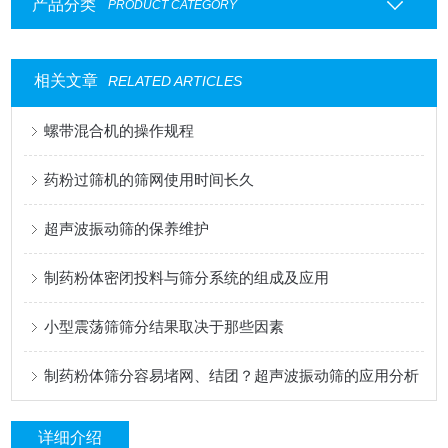
产品分类
PRODUCT CATEGORY
相关文章
RELATED ARTICLES
螺带混合机的操作规程
药粉过筛机的筛网使用时间长久
超声波振动筛的保养维护
制药粉体密闭投料与筛分系统的组成及应用
小型震荡筛筛分结果取决于那些因素
制药粉体筛分容易堵网、结团？超声波振动筛的应用分析
详细介绍