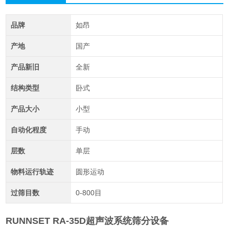
品牌
如昂
产地
国产
产品新旧
全新
结构类型
卧式
产品大小
小型
自动化程度
手动
层数
单层
物料运行轨迹
圆形运动
过筛目数
0-800目
RUNNSET RA-35D超声波系统筛分设备