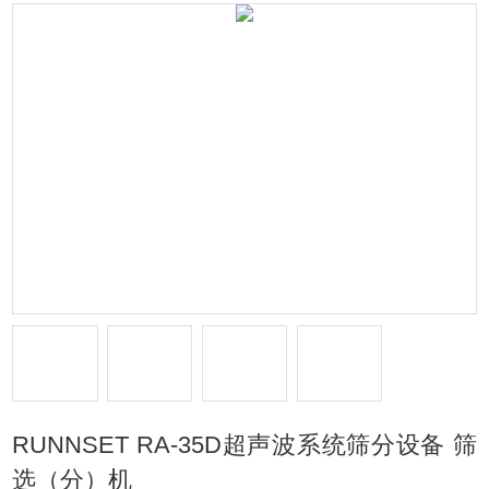
RUNNSET RA-35D超声波系统筛分设备 筛
选（分）机