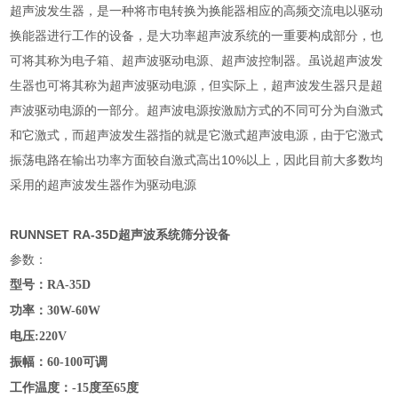
超声波发生器，是一种将市电转换为换能器相应的高频交流电以驱动
换能器进行工作的设备，是大功率超声波系统的一重要构成部分，也
可将其称为电子箱、超声波驱动电源、超声波控制器。虽说超声波发
生器也可将其称为超声波驱动电源，但实际上，超声波发生器只是超
声波驱动电源的一部分。超声波电源按激励方式的不同可分为自激式
和它激式，而超声波发生器指的就是它激式超声波电源，由于它激式
振荡电路在输出功率方面较自激式高出10%以上，因此目前大多数均
采用的超声波发生器作为驱动电源
RUNNSET RA-35D超声波系统筛分设备
参数：
型号：
RA-35D
功率：
30W-60W
电压
:220V
振幅：
可调
60-100
工作温度：
度至
度
-15
65