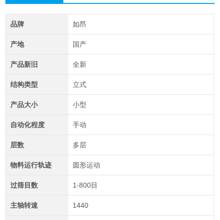
品牌
如昂
产地
国产
产品新旧
全新
结构类型
立式
产品大小
小型
自动化程度
手动
层数
多层
物料运行轨迹
圆形运动
过筛目数
1-800目
主轴转速
1440