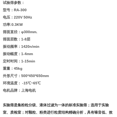
试验筛参数：
型号：RA-300
电压：220V 50Hz
功率:0.3KW
筛面直径：φ300mm.
筛面层数：1-8层
振动频率：1420n/min
振动幅度：1-4mm
定时时间：1-15min
重量：45kg
外形尺寸：500*450*650mm
环境温度： -15℃~65℃
电机品牌：上海电机
实验筛是集粉粒分级、液体过滤为一体的标准实验筛；选用于实验
室、质检室；对颗粒、粉类进行粒度结构精确分析，具有噪音低、效