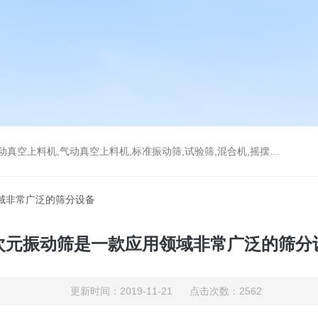
上料机,气动真空上料机,标准振动筛,试验筛,混合机,摇摆筛，检验筛
域非常广泛的筛分设备
次元振动筛是一款应用领域非常广泛的筛分
更新时间：2019-11-21 点击次数：2562