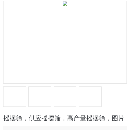
摇摆筛，供应摇摆筛，高产量摇摆筛，图片