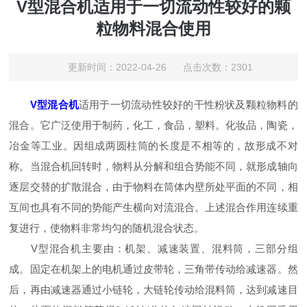
V型混合机适用于一切流动性较好的颗
粒物料混合使用
更新时间：2022-04-26 点击次数：2301
V型混合机
适用于一切流动性较好的干性粉状及颗粒物料的
混合。它广泛使用于制药，化工，食品，塑料。化妆品，陶瓷，
冶金等工业。因组成两圆柱筒的长度是不相等的，故形成不对
称。当混合机回转时，物料从分解和组合势能不同，就形成轴向
逐层交替的扩散混合，由于物料在筒体内壁所处平面的不同，相
互间也具有不同的势能产生横向对流混合。上述混合作用连续重
复进行，使物料非常均匀的随机混合状态。
V型混合机主要由：机架、减速装置、混料筒，三部分组
成。固定在机架上的电机通过皮带轮，三角带传动给减速器。然
后，再由减速器通过小链轮，大链轮传动给混料筒，达到减速目