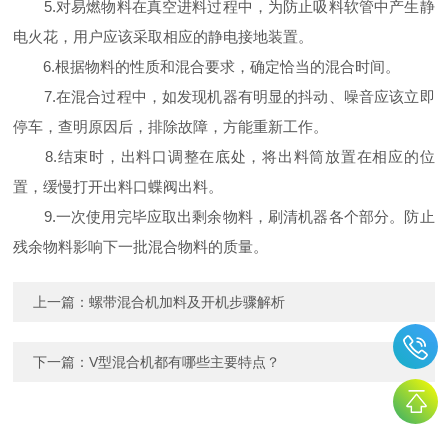
5.对易燃物料在真空进料过程中，为防止吸料软管中产生静
电火花，用户应该采取相应的静电接地装置。
6.根据物料的性质和混合要求，确定恰当的混合时间。
7.在混合过程中，如发现机器有明显的抖动、噪音应该立即
停车，查明原因后，排除故障，方能重新工作。
8.结束时，出料口调整在底处，将出料筒放置在相应的位
置，缓慢打开出料口蝶阀出料。
9.一次使用完毕应取出剩余物料，刷清机器各个部分。防止
残余物料影响下一批混合物料的质量。
上一篇：
螺带混合机加料及开机步骤解析
下一篇：
V型混合机都有哪些主要特点？