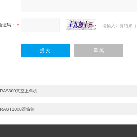
验证码：
请输入计算结果（
RAS300真空上料机
RAGT1000滚筒筛