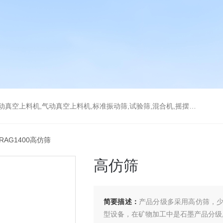
上料机,气动真空上料机,标准振动筛,试验筛,混合机,摇摆筛，检验筛
 RAG1400高仿筛
高仿筛
简要描述：
产品分级多采用高仿筛，
型设备，在矿物加工中是石墨产品分级