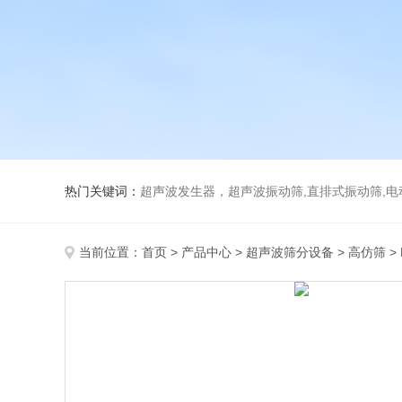
热门关键词：
超声波发生器，超声波振动筛,直排式振动筛,电动真空
当前位置：
首页
>
产品中心
>
超声波筛分设备
>
高仿筛
>