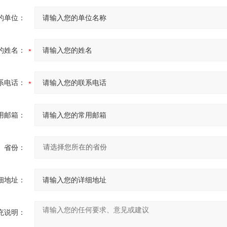
的单位：
的姓名：
系电话：
用邮箱：
省份：
细地址：
充说明：