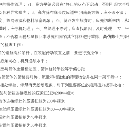
中的操作管理： ?1、高方平筛必须在*静止的状态下启动，否则引起大半径
及各种异常噪声； 3、高方筛布腿长度应适中 河南高方筛，应不破不漏；
度、筛网破漏和物料堵塞现象； ?5、筛路发生堵赛时，应先切断来路，从
重时，应停机处理； ?6、当筛理不净时，应查找原因，及时处理； ?7
录；不合格面粉尽量拨回本系统相同的其它筛格进行重筛。
高仿筛
生产操
前的检查工作：
筛的钢丝绳和吊杆，在装配传动装置之前，要进行预拉伸；
承必须同心，机身必须水平；
量应与筛体重量相适应，筛体旋转半径等于偏心距；
方筛筛体的筛格要对称，流量和相近似的筛理物合并在同一架平筛中；
连接处螺栓、螺母有无松动现象，对下列重要部位必须用扭力扳手校核：
架与筛箱连接螺栓的压紧扭矩为200牛顿米
筛体连接螺栓的压紧扭矩为200牛顿米
钢丝绳压紧螺栓的压紧扭矩为80—90牛顿米
螺栓的压紧扭矩为40牛顿米
装置的压紧扭矩为30牛顿米