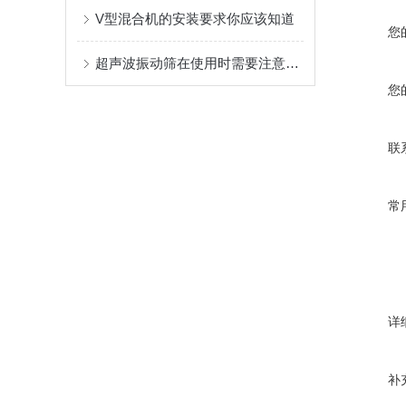
V型混合机的安装要求你应该知道
您
超声波振动筛在使用时需要注意以下几点
您
联
常
详
补