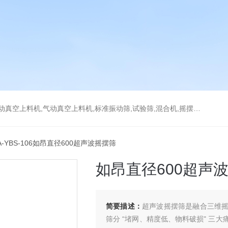
上料机,气动真空上料机,标准振动筛,试验筛,混合机,摇摆筛，检验筛
A-YBS-106如昂直径600超声波摇摆筛
如昂直径600超声
简要描述：
超声波摇摆筛是融合三维
筛分 “堵网、精度低、物料破损" 三