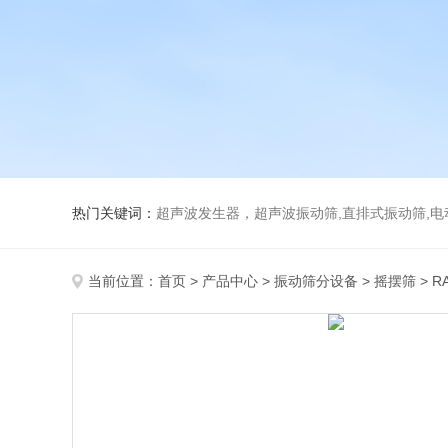
热门关键词：
超声波发生器，超声波振动筛,直排式振动筛,电动真空
当前位置：
首页
>
产品中心
>
振动筛分设备
>
摇摆筛
> R