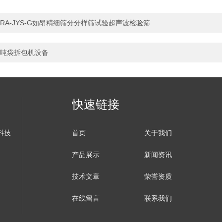
RA-JYS-G如昂精细筛分分样筛试验超声波检验筛
吨袋拆包机设备
快速链接
科技
首页
关于我们
产品展示
新闻资讯
技术文章
荣誉资质
在线留言
联系我们