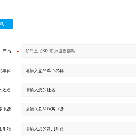
询
产品：
的单位：
的姓名：
系电话：
用邮箱：