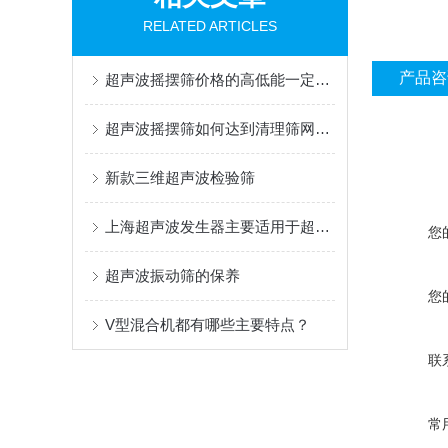
RELATED ARTICLES
产品咨
超声波摇摆筛价格的高低能一定程度的反应出设备的性能
超声波摇摆筛如何达到清理筛网的目的
新款三维超声波检验筛
上海超声波发生器主要适用于超声波清洗使用
您
超声波振动筛的保养
您
V型混合机都有哪些主要特点？
联
常