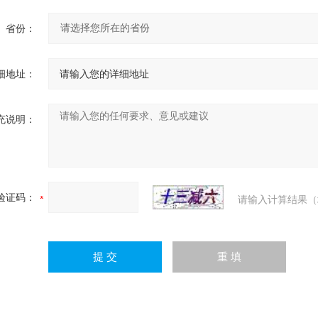
省份：
细地址：
充说明：
验证码：
请输入计算结果（