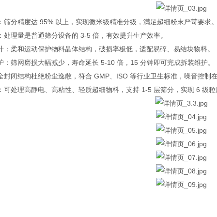
：筛分精度达 95% 以上，实现微米级精准分级，满足超细粉末严苛要求
：处理量是普通筛分设备的 3-5 倍，有效提升生产效率。
计：柔和运动保护物料晶体结构，破损率极低，适配易碎、易结块物料。
：筛网磨损大幅减少，寿命延长 5-10 倍，15 分钟即可完成拆装维护。
封闭结构杜绝粉尘逸散，符合 GMP、ISO 等行业卫生标准，噪音控制在 8
可处理高静电、高粘性、轻质超细物料，支持 1-5 层筛分，实现 6 级