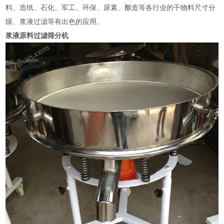
料、造纸、石化、军工、环保、尿素、酿造等各行业的干物料尺寸分
级、浆液过滤等有出色的应用。
浆液原料过滤筛分机