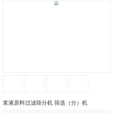
浆液原料过滤筛分机 筛选（分）机