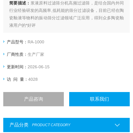
简要描述：
浆液原料过滤筛分机高频过滤筛，是结合国内外同
行业经验研发的高频率,低耗能的筛分过滤设备，目前已经在陶
瓷釉液等物料的振动筛分过滤领域广泛应用，得到众多陶瓷釉
液用户的*好评
产品型号：
RA-1000
厂商性质：
生产厂家
更新时间：
2026-06-15
访 问 量：
4028
产品咨询
联系我们
产品分类
PRODUCT CATEGORY