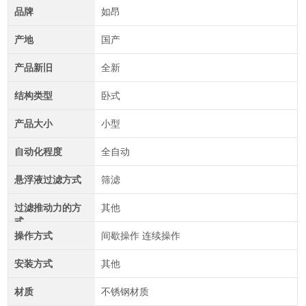
品牌
如昂
产地
国产
产品新旧
全新
结构类型
卧式
产品大小
小型
自动化程度
全自动
悬浮液过滤方式
筛滤
过滤推动力的方
其他
式
操作方式
间歇操作 连续操作
安装方式
其他
材质
不锈钢材质