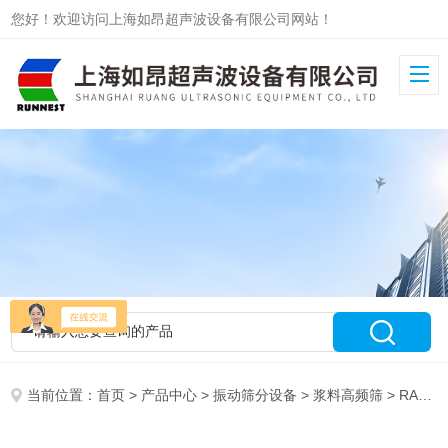
您好！欢迎访问上海如昂超声波设备有限公司网站！
当前位置：
首页
>
产品中心
>
振动筛分设备
>
浆料高频筛
> RA-1000浆液原料过滤筛分机 筛选（分）机