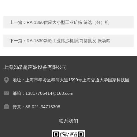
上一篇：
RA-1350供应大小型工业矿筛 筛选（分）机
下一篇：
RA-1530新款工业筛沙机|滚筒筛批发 振动筛
上海如昂超声波设备有限公司
地址：上海市奉贤区奉浦大道1599号上海交通大学国家科技园
邮箱：13817705414@163.com
传真：86-021-34715308
联系我们