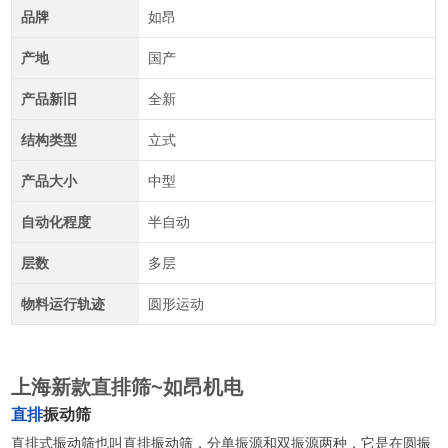
品牌
如昂
产地
国产
产品新旧
全新
结构类型
立式
产品大小
中型
自动化程度
半自动
层数
多层
物料运行轨迹
圆形运动
上海新款直排筛~如昂机电
直排
振动筛
直排式
振动筛
也叫直排
振动筛
，分单振源和双振源两种，它是在圆
振