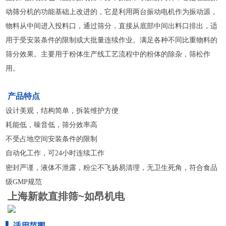
动筛
分机的功能基础上改进的，它是利用两台振动电机作为振动源，
物料从中间进入投料口，通过筛分，直接从底部中间出料口排出，适
用于受安装条件的限制或大批量连续作业。满足各种不同比重物料的
筛分效果。主要用于粉体生产线工艺流程中的粉体的除杂，筛松作
用。
产品特点
设计美观，结构简单，拆装维护方便
耗能低，噪音低，筛分效率高
不受占地空间安装条件的限制
自动化工作，可
小时连续工作
24
密封严谨，液体不泄露，粉尘不飞扬易清理，无卫生死角，符合食品
级
规范
GMP
上海新款直排筛~如昂机电
▌ 适用范围