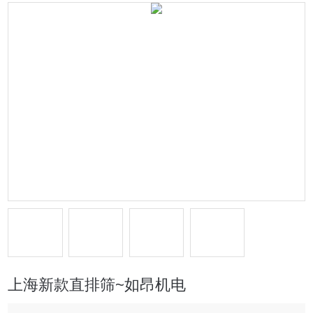
上海新款直排筛~如昂机电