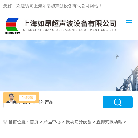
您好！欢迎访问上海如昂超声波设备有限公司网站！
当前位置：
首页
>
产品中心
>
振动筛分设备
>
直排式振动筛
> RA-800上海新款直排筛~如昂机电