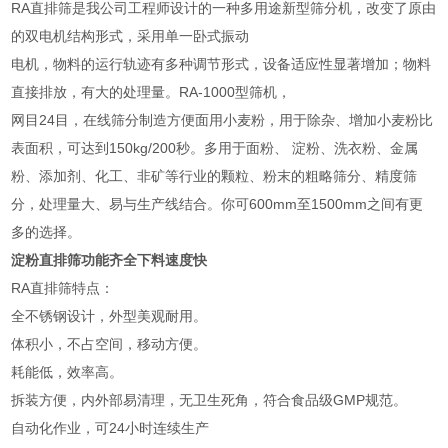
RA直排筛是我公司工程师设计的一种多用途新型筛分机，改变了原由
的双电机结构形式，采用单一卧式振动
电机，物料的运行轨迹有多种调节形式，设备适应性显著增加；物料
直接排放，有大的处理量。RA-1000型筛机，
网目24目，在线筛分制造方便面用小麦粉，用于除杂、增加小麦粉比
表面积，可达到150kg/200秒。多用于面粉、 淀粉、洗衣粉、金属
粉、添加剂、化工、非矿等行业的颗粒、粉末的粗略筛分、精度筛
分，处理量大、易与生产线结合。你可600mm至1500mm之间有更
多的选择。
淀粉直排筛功能齐全下料速度快
RA直排筛特点：
全不锈钢设计，外型美观耐用。
体积小，不占空间，移动方便。
耗能低，效率高。
拆装方便，内外部易清理，无卫生死角，符合食品级GMP规范。
自动化作业，可24小时连续生产