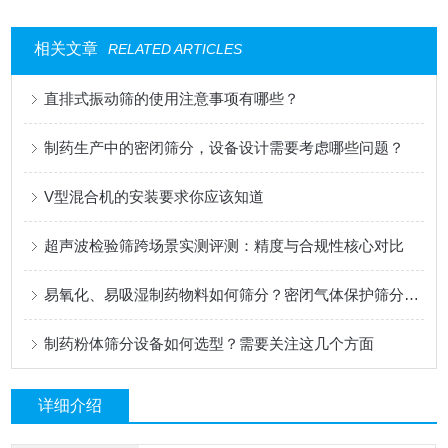
相关文章
RELATED ARTICLES
直排式振动筛的使用注意事项有哪些？
制药生产中的密闭筛分，设备设计需要考虑哪些问题？
V型混合机的安装要求你应该知道
超声波检验筛跨场景实测评测：精度与合规性核心对比
易氧化、易吸湿制药物料如何筛分？密闭气体保护筛分系统介绍
制药粉体筛分设备如何选型？需要关注这几个方面
详细介绍