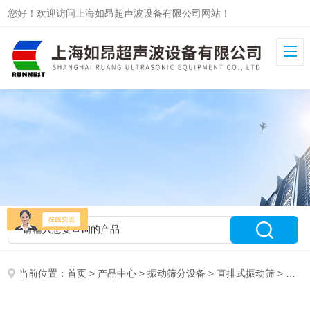
您好！欢迎访问上海如昂超声波设备有限公司网站！
当前位置：
首页
>
产品中心
>
振动筛分设备
>
直排式振动筛
> RA-800淀粉直排筛功能齐全下料速度快