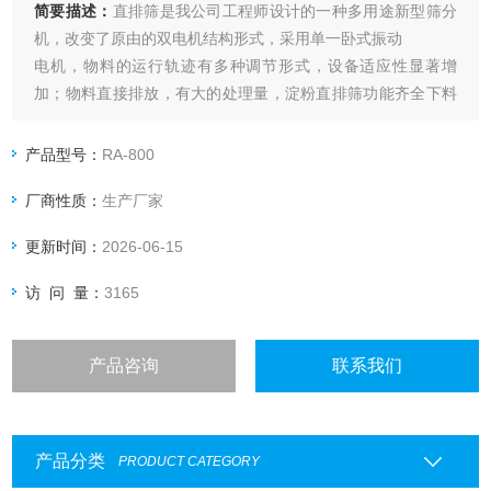
简要描述：
直排筛是我公司工程师设计的一种多用途新型筛分
机，改变了原由的双电机结构形式，采用单一卧式振动
电机，物料的运行轨迹有多种调节形式，设备适应性显著增
加；物料直接排放，有大的处理量，淀粉直排筛功能齐全下料
速度快
产品型号：
RA-800
厂商性质：
生产厂家
更新时间：
2026-06-15
访 问 量：
3165
产品咨询
联系我们
产品分类
PRODUCT CATEGORY