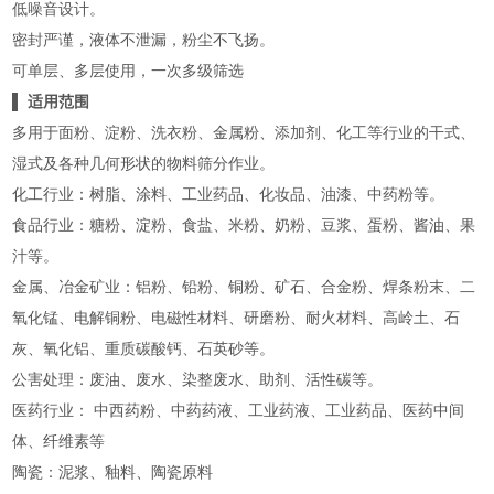
低噪音设计。
密封严谨，液体不泄漏，粉尘不飞扬。
可单层、多层使用，一次多级筛选
▌ 适用范围
多用于面粉、淀粉、洗衣粉、金属粉、添加剂、化工等行业的干式、
湿式及各种几何形状的物料筛分作业。
化工行业：树脂、涂料、工业药品、化妆品、油漆、中药粉等。
食品行业：糖粉、淀粉、食盐、米粉、奶粉、豆浆、蛋粉、酱油、果
汁等。
金属、冶金矿业：铝粉、铅粉、铜粉、矿石、合金粉、焊条粉末、二
氧化锰、电解铜粉、电磁性材料、研磨粉、耐火材料、高岭土、石
灰、氧化铝、重质碳酸钙、石英砂等。
公害处理：废油、废水、染整废水、助剂、活性碳等。
医药行业： 中西药粉、中药药液、工业药液、工业药品、医药中间
体、纤维素等
陶瓷：泥浆、釉料、陶瓷原料