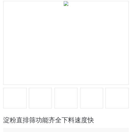
淀粉直排筛功能齐全下料速度快