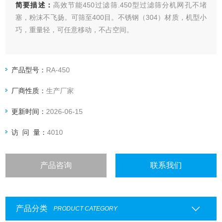
简要描述：
高效节能450过滤筛.450型过滤筛分机网孔不堵
塞，粉沫不飞扬。可筛至400目。不锈钢（304）材质，机型小
巧，重量轻，可任意移动，不占空间。
产品型号：
RA-450
厂商性质：
生产厂家
更新时间：
2026-06-15
访 问 量：
4010
产品咨询
联系我们
产品分类
PRODUCT CATEGORY