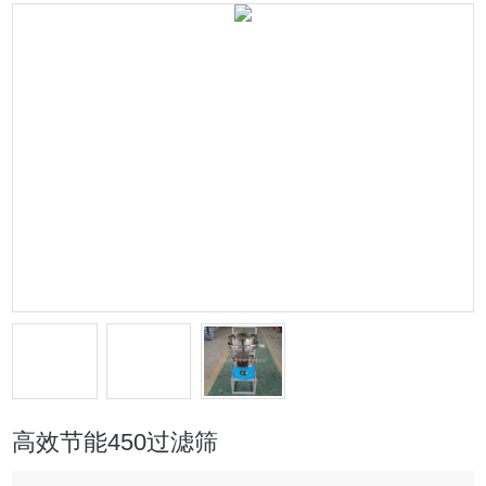
高效节能450过滤筛