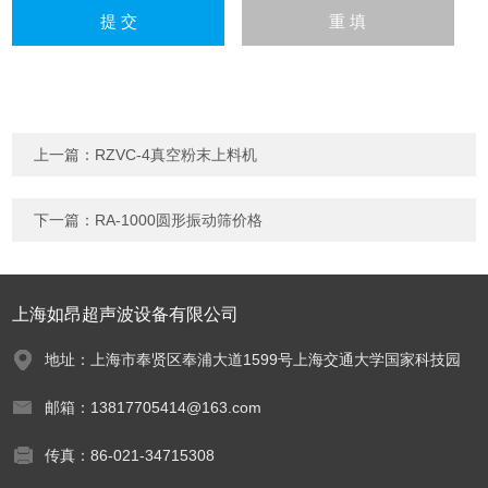
上一篇：
RZVC-4真空粉末上料机
下一篇：
RA-1000圆形振动筛价格
上海如昂超声波设备有限公司
地址：上海市奉贤区奉浦大道1599号上海交通大学国家科技园
邮箱：13817705414@163.com
传真：86-021-34715308