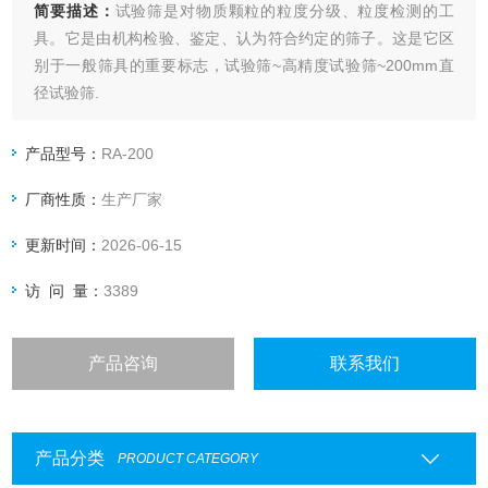
简要描述：
试验筛是对物质颗粒的粒度分级、粒度检测的工
具。它是由机构检验、鉴定、认为符合约定的筛子。这是它区
别于一般筛具的重要标志，试验筛~高精度试验筛~200mm直
径试验筛.
产品型号：
RA-200
厂商性质：
生产厂家
更新时间：
2026-06-15
访 问 量：
3389
产品咨询
联系我们
产品分类
PRODUCT CATEGORY