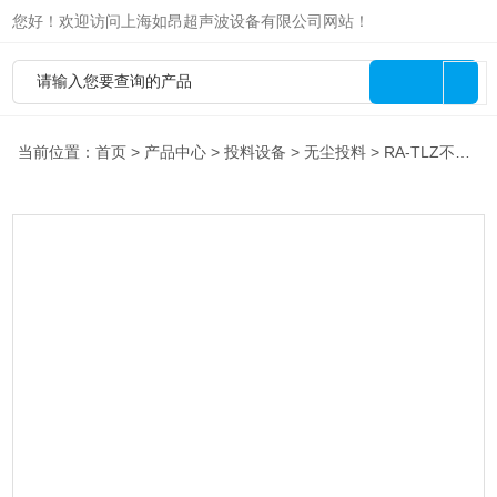
您好！欢迎访问上海如昂超声波设备有限公司网站！
当前位置：
首页
>
产品中心
>
投料设备
>
无尘投料
> RA-TLZ不锈钢粉体无尘投料站 除尘器