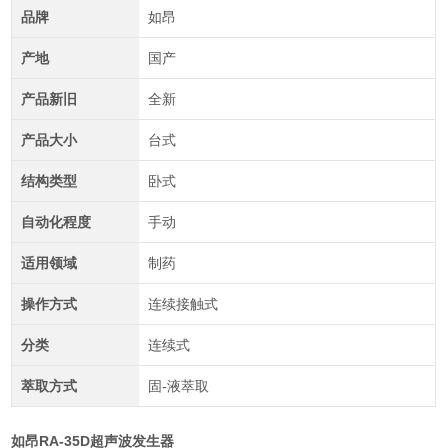
品牌
如昂
产地
国产
产品新旧
全新
产品大小
台式
结构类型
卧式
自动化程度
手动
适用领域
制药
操作方式
连续接触式
分类
连续式
萃取方式
固-液萃取
如昂RA-35D超声波发生器