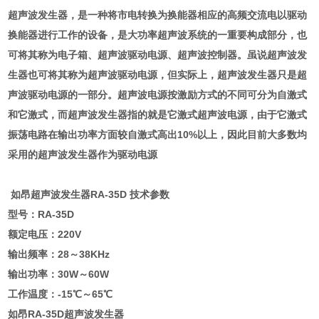
超声波发生器，是一种将市电转换为换能器相应的高频交流电以驱动
换能器进行工作的设备，是大功率超声波系统的一重要构成部分，也
可将其称为电子箱、超声波驱动电源、超声波控制器。虽说超声波发
生器也可将其称为超声波驱动电源，但实际上，超声波发生器只是超
声波驱动电源的一部分。超声波电源按激励方式的不同可分为自激式
和它激式，而超声波发生器指的就是它激式超声波电源，由于它激式
振荡电路在输出功率方面较自激式高出10%以上，因此目前大多数均
采用的超声波发生器作为驱动电源
如昂超声波发生器RA-35D 技术参数
型号：RA-35D
额定电压：220V
输出频率：28～38KHz
输出功率：30W～60W
工作温度：-15℃～65℃
如昂RA-35D超声波发生器