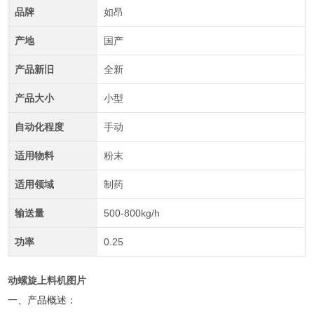
品牌
如昂
产地
国产
产品新旧
全新
产品大小
小型
自动化程度
手动
适用物料
粉末
适用领域
制药
输送量
500-800kg/h
功率
0.25
动螺旋上料机图片
一、产品概述：