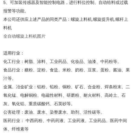
5、可加装传感器及智能控制电路，进行料位控制、自动给料或过载
报警等功能。
本公司还供应上述产品的同类产品：螺旋上料机,螺旋提升机,螺杆上
料机
全自动螺旋上料机图片
适用行业：
化工行业：树脂、涂料、工业药品、化妆品、油漆、中药粉等。
食品行业：糖粉、淀粉、食盐、米粉、奶粉、豆浆、蛋粉、酱油、果
汁等。
金属、冶金矿业：铝粉、铅粉、铜粉、矿石、合金粉、焊条粉末、二
氧化锰、电解铜粉、电磁性材料、研磨粉、耐火材料、高岭土、石
灰、氧化铝、重质碳酸钙、石英砂等。
公害处理：废油、废水、染整废水、助剂、活性碳等。
医药行业：
中西药粉、中药药液、工业药液、工业药品、医药中间
体、纤维素等