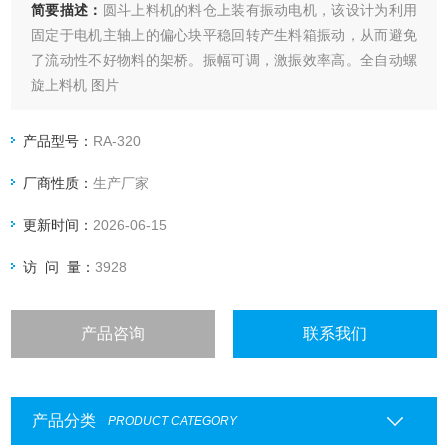
简要描述：
圆斗上料机的料仓上装有振动电机，该设计为利用
固定于电机主轴上的偏心块平稳回转产生料箱振动，从而避免
了流动性不好物料的架桥。振幅可调，激振效率高。全自动螺
旋上料机 图片
产品型号：
RA-320
厂商性质：
生产厂家
更新时间：
2026-06-15
访 问 量：
3928
产品咨询
联系我们
产品分类
PRODUCT CATEGORY