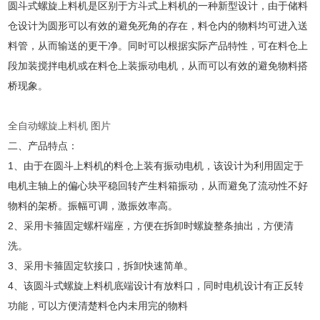
圆斗式螺旋上料机是区别于方斗式上料机的一种新型设计，由于储料
仓设计为圆形可以有效的避免死角的存在，料仓内的物料均可进入送
料管，从而输送的更干净。同时可以根据实际产品特性，可在料仓上
段加装搅拌电机或在料仓上装振动电机，从而可以有效的避免物料搭
桥现象。
全自动螺旋上料机 图片
二
、产品特点：
1、由于在圆斗上料机的料仓上装有振动电机，该设计为利用固定于
电机主轴上的偏心块平稳回转产生料箱振动，从而避免了流动性不好
物料的架桥。振幅可调，激振效率高。
2、采用卡箍固定螺杆端座，方便在拆卸时螺旋整条抽出，方便清
洗。
3、采用卡箍固定软接口，拆卸快速简单。
4、该圆斗式螺旋上料机底端设计有放料口，同时电机设计有正反转
功能，可以方便清楚料仓内未用完的物料