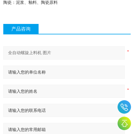
陶瓷：泥浆、釉料、陶瓷原料
产品咨询