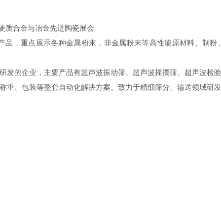
、硬质合金与冶金先进陶瓷展会
关产品，重点展示各种金属粉末，非金属粉末等高性能原材料、制粉
研发的企业，主要产品有超声波振动筛、超声波摇摆筛、超声波检
称重、包装等整套自动化解决方案。致力于精细筛分、输送领域研