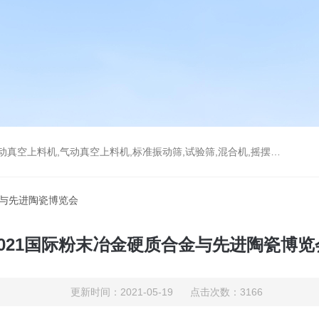
上料机,气动真空上料机,标准振动筛,试验筛,混合机,摇摆筛，检验筛
金与先进陶瓷博览会
2021国际粉末冶金硬质合金与先进陶瓷博览
更新时间：2021-05-19 点击次数：3166