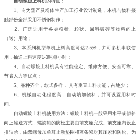
自动螺旋上料机
的特点：
1、专为塑产及粉体生产加工行业设计制造，本机与物料接
触部份全部采用不锈钢制作；
2、广泛适用于各类粉状、粒状、回料破碎等物料的上
（送）用途；
3、本系列机型单机上料高度可达2-5米，并可多机串联使
用，抽送上料速度1-3吨每小时；
4、自动螺旋上料机具有性能稳定、维修方便、安全可靠、
节省人力等优点；
5、品种齐全，款式多样， 具有垂直上料功能，占地少；
6、机械自动化程度高，自动填加物料，并可设置用料时
间。
自动螺旋上料机使用方法：螺旋上料机一般采用水平或倾斜
向上输送方式，螺旋轴的防松主要由前支座完成。前支座内设止
推轴承，由双螺母加单耳止动垫圈相互备紧对其压紧和防松。为