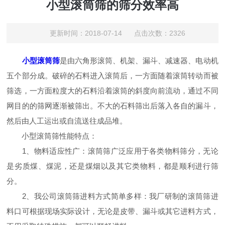
小型滚筒筛的筛分效率高
更新时间：2018-07-14 点击次数：2326
小型滚筒筛
是由六角形滚筒、机架、漏斗、减速器、电动机
五个部分成。破碎的石料进入滚筒后，一方面随着滚筒转动而被
筛选，一方面粒度大的石料沿着滚筒的斜度向前流动，通过不同
网目的的筛网逐渐被筛出。不大的石料筛出后落入各自的漏斗，
然后由人工运出或自流送往成品堆。
小型滚筒筛性能特点：
1、物料适应性广：滚筒筛广泛应用于各类物料筛分，无论
是劣质煤、煤泥，还是煤烟以及其它类物料，都是顺利进行筛
分。
2、我公司滚筒筛进料方式简单多样：我厂研制的滚筒筛进
料口可根据现场实际设计，无论是皮带、漏斗或其它进料方式，