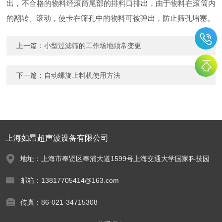
出，不合格的物料经滚筒尾部的排料口排出，由于物料在滚筒内
的翻转、滚动，使卡在筛孔中的物料可被弹出，防止筛孔堵塞。
上一篇：
小型过滤筛的工作场地须常变更
下一篇：
自动螺旋上料机使用方法
上海如昂超声波设备有限公司
地址：上海市奉贤区奉浦大道1599号上海交通大学国家科技园
邮箱：13817705414@163.com
传真：86-021-34715308