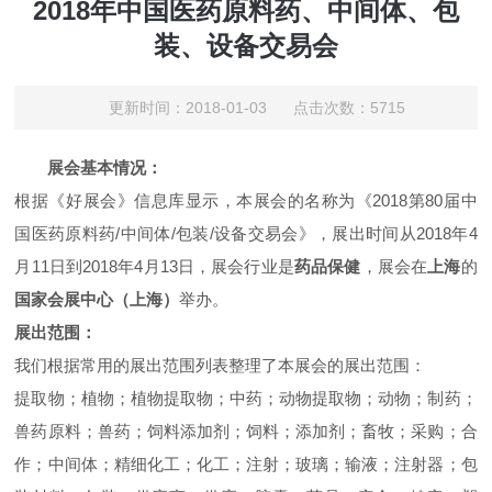
2018年中国医药原料药、中间体、包
装、设备交易会
更新时间：2018-01-03 点击次数：5715
展会基本情况：
根据《好展会》信息库显示，本展会的名称为《2018第80届中
国医药原料药/中间体/包装/设备交易会》，展出时间从2018年4
月11日到2018年4月13日，展会行业是
药品保健
，展会在
上海
的
国家会展中心（上海）
举办。
展出范围：
我们根据常用的展出范围列表整理了本展会的展出范围：
提取物；植物；植物提取物；中药；动物提取物；动物；制药；
兽药原料；兽药；饲料添加剂；饲料；添加剂；畜牧；采购；合
作；中间体；精细化工；化工；注射；玻璃；输液；注射器；包