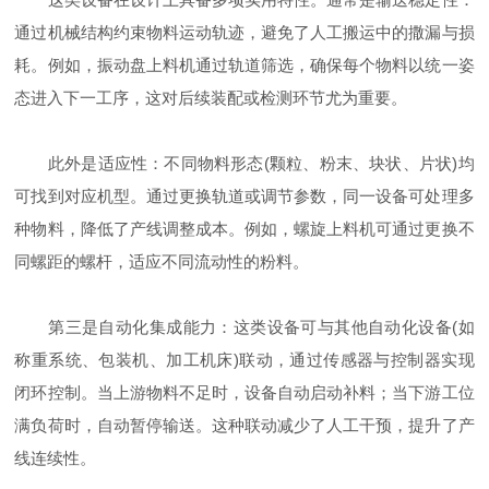
通过机械结构约束物料运动轨迹，避免了人工搬运中的撒漏与损
耗。例如，振动盘上料机通过轨道筛选，确保每个物料以统一姿
态进入下一工序，这对后续装配或检测环节尤为重要。
此外是适应性：不同物料形态(颗粒、粉末、块状、片状)均
可找到对应机型。通过更换轨道或调节参数，同一设备可处理多
种物料，降低了产线调整成本。例如，螺旋上料机可通过更换不
同螺距的螺杆，适应不同流动性的粉料。
第三是自动化集成能力：这类设备可与其他自动化设备(如
称重系统、包装机、加工机床)联动，通过传感器与控制器实现
闭环控制。当上游物料不足时，设备自动启动补料；当下游工位
满负荷时，自动暂停输送。这种联动减少了人工干预，提升了产
线连续性。