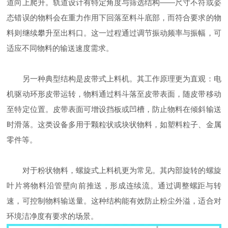
道向上爬升。轨道设计有特定角度与筛选结构——尺寸不符或姿
态错误的物料会在重力作用下回落至料斗底部，而符合要求的物
料则继续攀升至出料口。这一过程通过调节振动频率与振幅，可
适应不同物料的输送速度需求。
另一种典型结构是皮带式上料机。其工作原理更为直观：电
机驱动环形皮带运转，物料通过料斗落至皮带表面，随皮带移动
至特定位置。皮带表面可增设挡板或凹槽，防止物料在倾斜输送
时滑落。这类设备多用于颗粒状或块状物料，如塑料粒子、金属
零件等。
对于粉状物料，螺旋式上料机更为常见。其内部旋转的螺旋
叶片将物料沿管壁向前推送，形成连续流。通过调整螺距与转
速，可控制物料输送量。这种结构能有效防止粉尘外溢，适合对
环境洁净度有要求的场景。