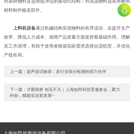
对易碎物料宜选用低冲击的振动式结构；对高温物料需采用耐热
材料制作输送部件。
上料机设备
通过机械结构实现物料的有序流动，在提升生产
效率、降低人力成本、保障产品质量方面发挥着基础作用。理解
其工作原理，有助于使用者根据实际需求选择合适机型，并优化
产线布局。
上一篇：
超声波试验筛：多行业筛分检测的得力伙伴
下一篇：
才聚南桥 创见不凡｜上海如昂科技受邀参会，聚力
科创，赋能实业新发展~
上海如昂超声波设备有限公司