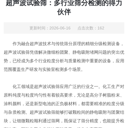
超声波试验筛：多行业筛分检测的得力
伙伴
更新时间：2026-06-16 点击次数：162
作为融合超声波技术与传统筛分原理的精细分级检测设备，
超声波试验筛凭借解决微细粉团聚、静电吸附堵网问题的突出优
势，已经成为多个行业粒度分析与质量检测中重要的设备，应用
范围覆盖生产研发与实验室检测多个场景。
化工领域是超声波试验筛应用广泛的行业之一。化工生产对
原料纯度与粒度均匀性有着较高要求，无论是高分子树脂粉末、
涂料颜料，还是新型电池的正负极材料，都需要精准的粒度分级
与杂质检测。超声波试验筛能够打破颗粒间的静电吸附与团聚结
块，让细微颗粒顺利通过筛网，既保证了筛分精度，也能提升检