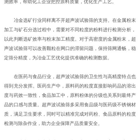
测效率，帮助化工企业把控原料质量，优化生产工艺。
冶金选矿行业同样离不开超声波试验筛的支持。在金属粉末
加工与矿石分选过程中，需要对不同粒度的粉料进行检测分析，
以此判断选矿效率与粉末加工精度。对于高密度的金属粉末，超
声波试验筛可以改善颗粒在网口的滞留问题，保持筛网通畅，稳
定筛分精度，为冶金工艺优化提供准确的检测数据。
在医药与食品行业，超声波试验筛的卫生性与高精度特点也
得到充分发挥。医药生产中，原料药的粒度直接影响药品的溶出
度与药效一致性，食品加工中，原料粉体的分级也关系到最终产
品的口感与质量。超声波试验筛多采用食品级与医药级不锈钢材
质，满足卫生要求，同时可以精准完成对药粉、食品原料的粒度
检测与除杂作业，助力企业保障产品质量安全。