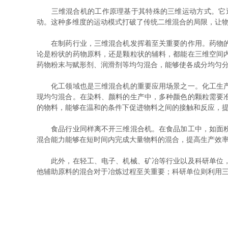
三维混合机的工作原理基于其特殊的三维运动方式。它通
动。这种多维度的运动模式打破了传统二维混合的局限，让
在制药行业，三维混合机发挥着至关重要的作用。药物的研
论是粉状的药物原料，还是颗粒状的辅料，都能在三维空间
药物粉末与赋形剂、润滑剂等均匀混合，能够使各成分均匀
化工领域也是三维混合机的重要应用场景之一。化工生产中
现均匀混合。在染料、颜料的生产中，多种颜色的颗粒需要
的物料，能够在温和的条件下促进物料之间的接触和反应，
食品行业同样离不开三维混合机。在食品加工中，如面粉与
混合能力能够在短时间内完成大量物料的混合，提高生产效
此外，在轻工、电子、机械、矿冶等行业以及科研单位，也
他辅助原料的混合对于冶炼过程至关重要；科研单位则利用