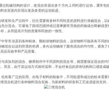
过机械结构的设计，使混合容器在多个方向上同时进行运动，通常包括
物料在容器内呈现出复杂多变的运动轨迹。
发和生产过程中，往往需要将多种不同性质的原料进行准确混合，以
内充分混合。它避免了因强烈搅拌或过度摩擦而导致的药物成分降解或变
分布，从而提高片剂的质量和药效的一致性。
常常涉及到各种粉体、颗粒状物料的混合，这些物料可能具有不同的
准确混合以达到所需的色调，多向运动确保了颜色混合的均匀性，避免了
提高反应效率和产品质量。
添加剂的混合、糖果制作中不同原料的混合等，都需要保证混合的均
率。而且，由于其运动方式相对温和，不会对食品的原有结构和口感造成
有着广泛的应用。在电子材料的制备中，不同粒度和成分的粉末需要
三维混合机进行各种物料混合实验，为新材料的研发和工艺改进提供支持