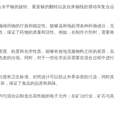
水平轴的旋转、垂直轴的翻转以及自身轴线的摆动等复合运
确保药物的疗效和稳定性。能够温和地处理各种药物成分，无
性，保证了药物的质量和活性。例如，在制作片剂时，需要将
密度、粒度和化学性质。能够有效地克服物料之间的差异，实
色差的出现。同时，对于一些化学反应需要在混合过程中进行
匀度和卫生标准。封闭设计可以防止外界杂质的污染，同时其
破坏，保证了食品的品质和风味。
均匀混合以制造出高性能的电子元件；在矿冶行业，矿石与其
。