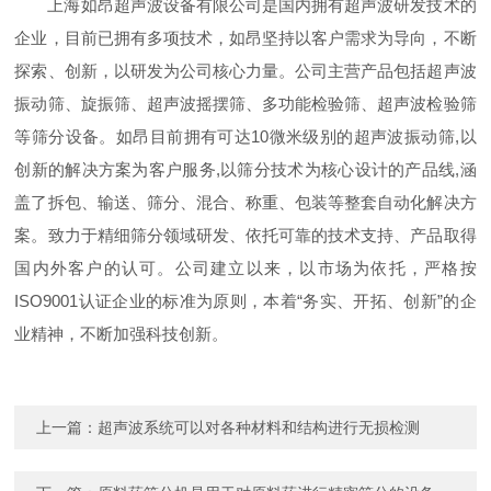
上海如昂超声波设备有限公司是国内拥有超声波研发技术的
企业，目前已拥有多项技术，如昂坚持以客户需求为导向，不断
探索、创新，以研发为公司核心力量。公司主营产品包括超声波
振动筛、旋振筛、超声波摇摆筛、多功能检验筛、超声波检验筛
等筛分设备。如昂目前拥有可达10微米级别的超声波振动筛,以
创新的解决方案为客户服务,以筛分技术为核心设计的产品线,涵
盖了拆包、输送、筛分、混合、称重、包装等整套自动化解决方
案。致力于精细筛分领域研发、依托可靠的技术支持、产品取得
国内外客户的认可。公司建立以来，以市场为依托，严格按
ISO9001认证企业的标准为原则，本着“务实、开拓、创新”的企
业精神，不断加强科技创新。
上一篇：
超声波系统可以对各种材料和结构进行无损检测