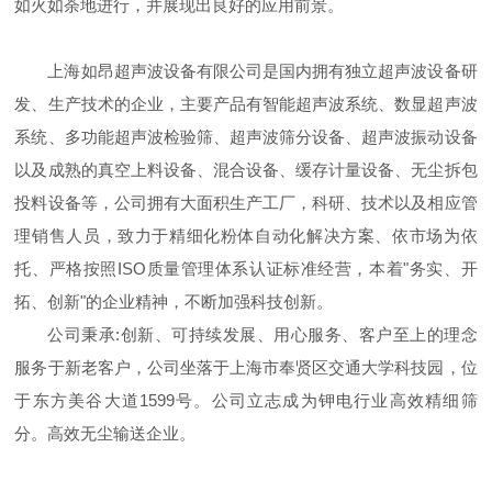
如火如荼地进行，并展现出良好的应用前景。
上海如昂超声波设备有限公司是国内拥有独立超声波设备研
发、生产技术的企业，主要产品有智能超声波系统、数显超声波
系统、多功能超声波检验筛、超声波筛分设备、超声波振动设备
以及成熟的真空上料设备、混合设备、缓存计量设备、无尘拆包
投料设备等，公司拥有大面积生产工厂，科研、技术以及相应管
理销售人员，致力于精细化粉体自动化解决方案、依市场为依
托、严格按照ISO质量管理体系认证标准经营，本着"务实、开
拓、创新"的企业精神，不断加强科技创新。
公司秉承:创新、可持续发展、用心服务、客户至上的理念
服务于新老客户，公司坐落于上海市奉贤区交通大学科技园，位
于东方美谷大道1599号。公司立志成为钾电行业高效精细筛
分。高效无尘输送企业。